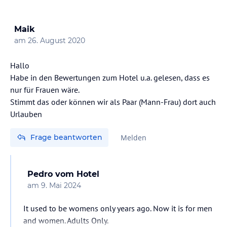
Maik
am
26. August 2020
Hallo
Habe in den Bewertungen zum Hotel u.a. gelesen, dass es
nur für Frauen wäre.
Stimmt das oder können wir als Paar (Mann-Frau) dort auch
Urlauben
Frage beantworten
Melden
Pedro
vom Hotel
am
9. Mai 2024
It used to be womens only years ago. Now it is for men
and women. Adults Only.