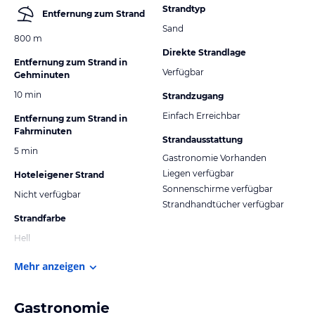
Strandtyp
Entfernung zum Strand
Sand
800 m
Direkte Strandlage
Entfernung zum Strand in
Verfügbar
Gehminuten
10 min
Strandzugang
Einfach Erreichbar
Entfernung zum Strand in
Fahrminuten
Strandausstattung
5 min
Gastronomie Vorhanden
Liegen verfügbar
Hoteleigener Strand
Sonnenschirme verfügbar
Nicht verfügbar
Strandhandtücher verfügbar
Strandfarbe
Hell
Mehr anzeigen
Gastronomie