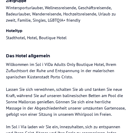
Zielgruppe
Wintersporturlauber, Wellnessreisende, Geschäftsreisende,
Badeurlauber, Wanderreisende, Hochzeitsreisende, Urlaub zu
zweit, Familie, Singles, LGBTQIA+ friendly
Hoteltyp
Stadthotel, Hotel, Boutique Hotel
Das Hotel allgemein
Willkommen im Sol i ViDa Adults Only Boutique Hotel, Ihrem
Zufluchtsort der Ruhe und Entspannung in der malerischen
spanischen Küstenstadt Porto Cristo.
Lassen Sie sich verwöhnen, schalten Sie ab und tanken Sie neue
Kraft, während Sie auf unseren balinesischen Betten am Pool die
Sonne Mallorcas genießen. Gönnen Sie sich eine herrliche
Massage in der Abgeschiedenheit unserer umzäunten Gartenoase,
gefolgt von einer Sitzung in unserem Whirlpool im Freien.
Im Sol i Via laden wir Sie ein, innezuhalten, sich zu entspannen
und Ihren Geist, Körper und Ihre Seele zu regenerieren. Jedes