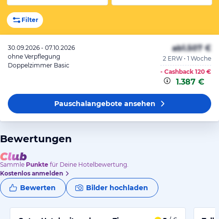
Filter
ab
1.507 €
30.09.2026 - 07.10.2026
ohne Verpflegung
2 ERW • 1 Woche
Doppelzimmer Basic
- Cashback
120 €
1.387 €
Pauschalangebote
ansehen
Bewertungen
Sammle
Punkte
für Deine Hotelbewertung.
Kostenlos anmelden
Bewerten
Bilder hochladen