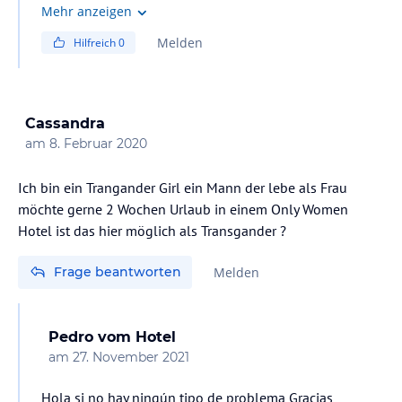
Mehr anzeigen
Melden
Hilfreich
0
Cassandra
am
8. Februar 2020
Ich bin ein Trangander Girl ein Mann der lebe als Frau
möchte gerne 2 Wochen Urlaub in einem Only Women
Hotel ist das hier möglich als Transgander ?
Frage beantworten
Melden
Pedro
vom Hotel
am
27. November 2021
Hola si no hay ningún tipo de problema Gracias