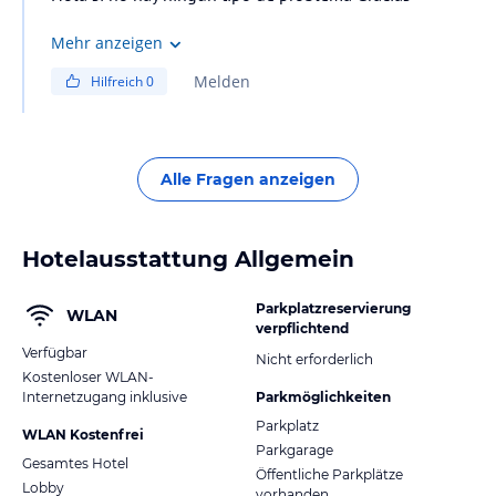
Mehr anzeigen
Melden
Hilfreich
0
Alle Fragen anzeigen
Hotelausstattung Allgemein
Parkplatzreservierung
WLAN
verpflichtend
Verfügbar
Nicht erforderlich
Kostenloser WLAN-
Internetzugang inklusive
Parkmöglichkeiten
Parkplatz
WLAN Kostenfrei
Parkgarage
Gesamtes Hotel
Öffentliche Parkplätze
Lobby
vorhanden