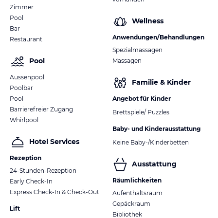
Zimmer
Pool
Wellness
Bar
Anwendungen/Behandlungen
Restaurant
Spezialmassagen
Pool
Massagen
Aussenpool
Familie & Kinder
Poolbar
Pool
Angebot für Kinder
Barrierefreier Zugang
Brettspiele/ Puzzles
Whirlpool
Baby- und Kinderausstattung
Hotel Services
Keine Baby-/Kinderbetten
Rezeption
Ausstattung
24-Stunden-Rezeption
Räumlichkeiten
Early Check-In
Express Check-In & Check-Out
Aufenthaltsraum
Gepäckraum
Lift
Bibliothek