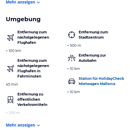
Mehr anzeigen
Umgebung
Entfernung zum
Entfernung zum
nächstgelegenen
Stadtzentrum
Flughafen
< 500 m
< 100 km
Entfernung zur
Entfernung zum
Autobahn
nächstgelegenen
< 10 km
Flughafen in
Fahrminuten
Station für HolidayCheck
Mietwagen Mallorca
45 min
< 10 km
Entfernung zu
öffentlichen
Verkehrsmitteln
< 200 m
Mehr anzeigen