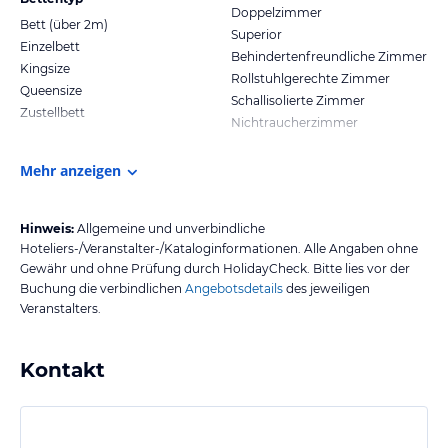
Doppelzimmer
Bett (über 2m)
Superior
Einzelbett
Behindertenfreundliche Zimmer
Kingsize
Rollstuhlgerechte Zimmer
Queensize
Schallisolierte Zimmer
Zustellbett
Nichtraucherzimmer
Mehr anzeigen
Hinweis:
Allgemeine und unverbindliche
Hoteliers-/Veranstalter-/Kataloginformationen. Alle Angaben ohne
Gewähr und ohne Prüfung durch HolidayCheck. Bitte lies vor der
Buchung die verbindlichen
Angebotsdetails
des jeweiligen
Veranstalters.
Kontakt