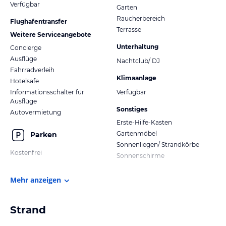
Verfügbar
Garten
Raucherbereich
Flughafentransfer
Terrasse
Weitere Serviceangebote
Unterhaltung
Concierge
Ausflüge
Nachtclub/ DJ
Fahrradverleih
Klimaanlage
Hotelsafe
Informationsschalter für
Verfügbar
Ausflüge
Sonstiges
Autovermietung
Erste-Hilfe-Kasten
Gartenmöbel
Parken
Sonnenliegen/ Strandkörbe
Kostenfrei
Sonnenschirme
Mehr anzeigen
Strand