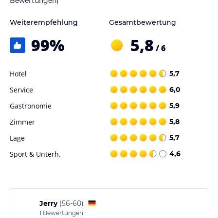
Bewertungen)
Weiterempfehlung
Gesamtbewertung
99
%
5,8
/ 6
Hotel
5,7
Service
6,0
Gastronomie
5,9
Zimmer
5,8
Lage
5,7
Sport & Unterh.
4,6
Jerry
(
56-60
)
1
Bewertungen