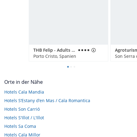
THB Felip - Adults only
Porto Cristo, Spanien
Son Serra 
Orte in der Nähe
Hotels
Cala Mandia
Hotels
S’Estany d’en Mas / Cala Romantica
Hotels
Son Carrió
Hotels
S'Illot / L'Illot
Hotels
Sa Coma
Hotels
Cala Millor