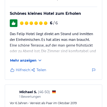
Schönes kleines Hotel zum Erholen
6
/ 6
Das Felip Hotel liegt direkt am Strand und inmitten
der Einheimischen. Es hat alles was man braucht.
Eine schöne Terrasse, auf der man gerne frühstückt
oder zu Abend isst. Die Zimmer sind komfortabel und
sauber. Hier kann man super runterkommen.
Mehr anzeigen
Hilfreich
Teilen
Michael S.
(
46-50
)
1
Bewertungen
Vor 6 Jahren • Verreist als Paar im Oktober 2019