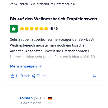
Vor 4 Jahren • Alleinreisend im Dezember 2021
Bis auf den Wellnessberich Empfelenswert
6
/ 6
Sehr Sauber, Superbüffets,hervoragender Service.Am
Wellnesbereich müsste man noch ein bisschen
Arbeiten..Ansonsten unweit die Drachenhöhlen u
Harmeshöhlen sehr gut zu Fuss erreichbar (ca20-30
Min)
Mehr anzeigen
Hilfreich
Teilen
Torsten
(
56-60
)
1
Bewertungen