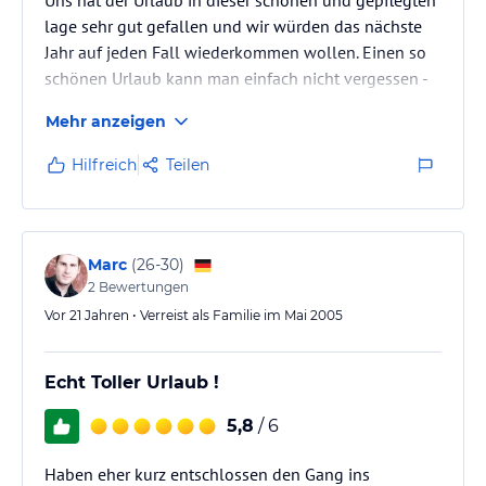
lage sehr gut gefallen und wir würden das nächste
Jahr auf jeden Fall wiederkommen wollen. Einen so
schönen Urlaub kann man einfach nicht vergessen -
Urlaub bei Freunden fällt mir da nur ein.
Mehr anzeigen
Hilfreich
Teilen
Marc
(
26-30
)
2
Bewertungen
Vor 21 Jahren • Verreist als Familie im Mai 2005
Echt Toller Urlaub !
5,8
/ 6
Haben eher kurz entschlossen den Gang ins