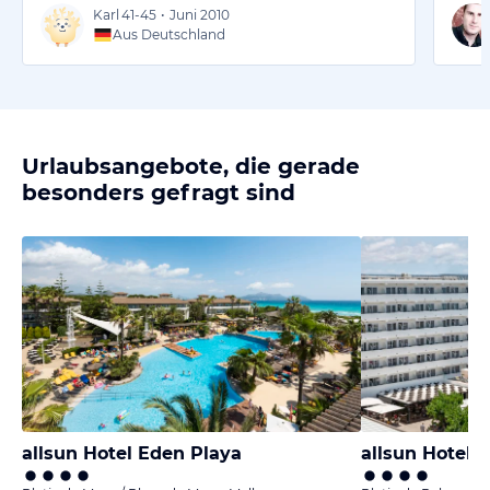
Karl
41-45
•
Juni 2010
Aus Deutschland
Urlaubsangebote, die gerade
besonders gefragt sind
allsun Hotel Eden Playa
allsun Hotel K