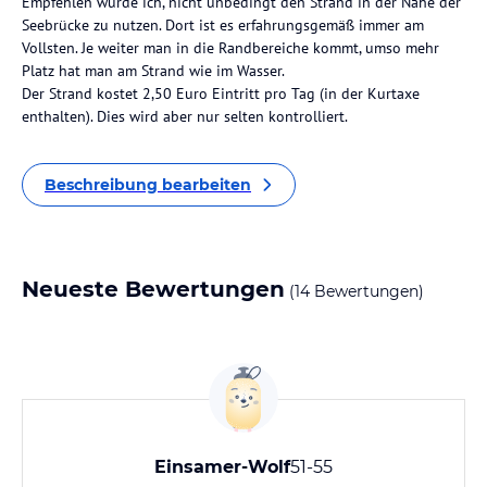
Empfehlen würde ich, nicht unbedingt den Strand in der Nähe der
Seebrücke zu nutzen. Dort ist es erfahrungsgemäß immer am
Vollsten. Je weiter man in die Randbereiche kommt, umso mehr
Platz hat man am Strand wie im Wasser.
Der Strand kostet 2,50 Euro Eintritt pro Tag (in der Kurtaxe
enthalten). Dies wird aber nur selten kontrolliert.
Beschreibung bearbeiten
Neueste Bewertungen
(14 Bewertungen)
Einsamer-Wolf
51-55