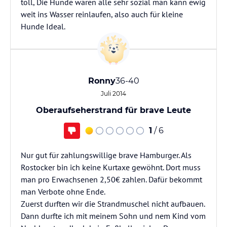
toll, Die Hunde waren alle sehr sozial man kann ewig
weit ins Wasser reinlaufen, also auch für kleine
Hunde Ideal.
Ronny
36-40
Juli 2014
Oberaufseherstrand für brave Leute
1
/ 6
Nur gut für zahlungswillige brave Hamburger. Als
Rostocker bin ich keine Kurtaxe gewöhnt. Dort muss
man pro Erwachsenen 2,50€ zahlen. Dafür bekommt
man Verbote ohne Ende.
Zuerst durften wir die Strandmuschel nicht aufbauen.
Dann durfte ich mit meinem Sohn und nem Kind vom