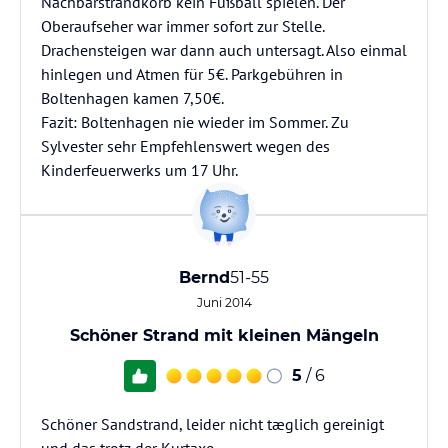
Nachbarstrandkorb kein Fußball spielen. Der
Oberaufseher war immer sofort zur Stelle.
Drachensteigen war dann auch untersagt. Also einmal
hinlegen und Atmen für 5€. Parkgebühren in
Boltenhagen kamen 7,50€.
Fazit: Boltenhagen nie wieder im Sommer. Zu
Sylvester sehr Empfehlenswert wegen des
Kinderfeuerwerks um 17 Uhr.
Bernd
51-55
Juni 2014
Schöner Strand mit kleinen Mängeln
5
/ 6
Schöner Sandstrand, leider nicht tæglich gereinigt