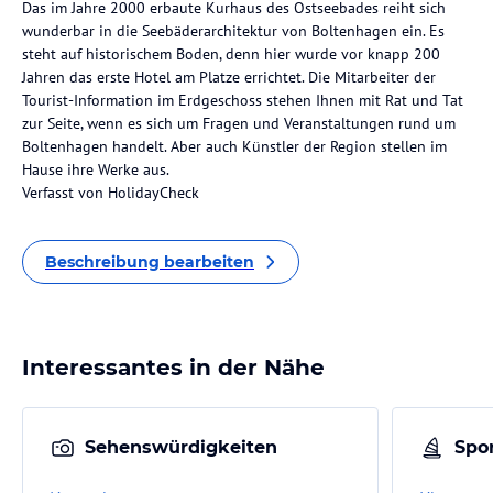
Das im Jahre 2000 erbaute Kurhaus des Ostseebades reiht sich
wunderbar in die Seebäderarchitektur von Boltenhagen ein. Es
steht auf historischem Boden, denn hier wurde vor knapp 200
Jahren das erste Hotel am Platze errichtet. Die Mitarbeiter der
Tourist-Information im Erdgeschoss stehen Ihnen mit Rat und Tat
zur Seite, wenn es sich um Fragen und Veranstaltungen rund um
Boltenhagen handelt. Aber auch Künstler der Region stellen im
Hause ihre Werke aus.
Verfasst von HolidayCheck
Beschreibung bearbeiten
Interessantes in der Nähe
Sehenswürdigkeiten
Spor