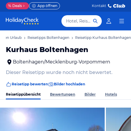
%
Deals
App öffnen
Kontakt
Hotel, Reiseziel
hagen Urlaub
Reisetipps Boltenhagen
Reisetipp Kurhaus Boltenhagen
Kurhaus Boltenhagen
Boltenhagen/Mecklenburg-Vorpommern
Dieser Reisetipp wurde noch nicht bewertet.
Reisetipp bewerten
Bilder hochladen
Reisetippübersicht
Bewertungen
Bilder
Hotels