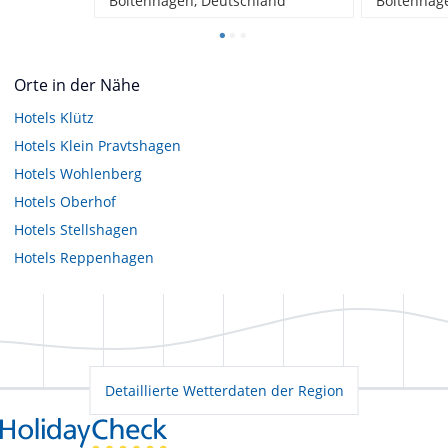
Boltenhagen, Deutschland
Boltenhag
Orte in der Nähe
Hotels
Klütz
Hotels
Klein Pravtshagen
Hotels
Wohlenberg
Hotels
Oberhof
Hotels
Stellshagen
Hotels
Reppenhagen
Detaillierte Wetterdaten der Region