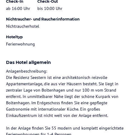
Check-In
Check-Out
ab 16:00 Uhr
bis 10:00 Uhr
Nichtraucher- und Raucherinformation
Nichtraucherhotel
Hoteltyp
Ferienwohnung
Das Hotel allgemein
Anlagenbeschreibung:
Die Residenz Seestern ist eine architektonisch reizvolle
Appartementanlage, die aus vier Häusern besteht. Sie liegt in
zentraler Lage von Boltenhagen und nur 100 m vom Strand
entfernt. In unmittelbarer Nähe liegt der schöne Kurpark von
Boltenhagen. Im Erdgeschoss finden Sie eine gepflegte
Gastronomie mit internationaler Küche. Ein großes
Einkaufszentrum ist nicht weit von der Anlage entfernt.
In der Anlage finden Sie 55 modern und komplett eingerichtete
Ferienwohnungen für 1-4 Personen.