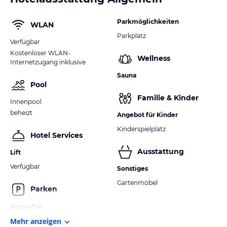
Parkmöglichkeiten
WLAN
Parkplatz
Verfügbar
Kostenloser WLAN-
Wellness
Internetzugang inklusive
Sauna
Pool
Familie & Kinder
Innenpool
beheizt
Angebot für Kinder
Kinderspielplatz
Hotel Services
Ausstattung
Lift
Verfügbar
Sonstiges
Gartenmöbel
Parken
Kostenfrei
Mehr anzeigen