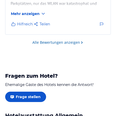
Parkplätzen, nur das WLAN war katastrophal und
leider war das Schwimmbad/Sauna zu.
Mehr anzeigen
Hilfreich
Teilen
Alle Bewertungen anzeigen
Fragen zum Hotel?
Ehemalige Gäste des Hotels kennen die Antwort!
Frage stellen
Hotelausstattung Allgemein