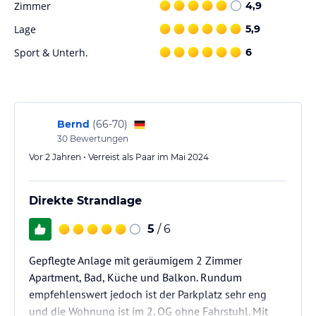
Zimmer
4,9
Lage
5,9
Sport & Unterh.
6
Bernd
(
66-70
)
30
Bewertungen
Vor 2 Jahren • Verreist als Paar im Mai 2024
Direkte Strandlage
5
/ 6
Gepflegte Anlage mit geräumigem 2 Zimmer
Apartment, Bad, Küche und Balkon. Rundum
empfehlenswert jedoch ist der Parkplatz sehr eng
und die Wohnung ist im 2. OG ohne Fahrstuhl. Mit