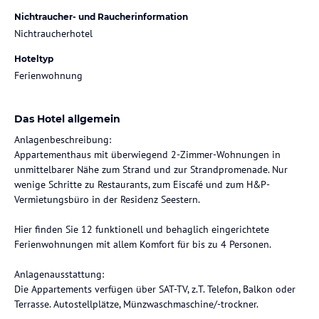
Nichtraucher- und Raucherinformation
Nichtraucherhotel
Hoteltyp
Ferienwohnung
Das Hotel allgemein
Anlagenbeschreibung:
Appartementhaus mit überwiegend 2-Zimmer-Wohnungen in
unmittelbarer Nähe zum Strand und zur Strandpromenade. Nur
wenige Schritte zu Restaurants, zum Eiscafé und zum H&P-
Vermietungsbüro in der Residenz Seestern.
Hier finden Sie 12 funktionell und behaglich eingerichtete
Ferienwohnungen mit allem Komfort für bis zu 4 Personen.
Anlagenausstattung:
Die Appartements verfügen über SAT-TV, z.T. Telefon, Balkon oder
Terrasse. Autostellplätze, Münzwaschmaschine/-trockner.