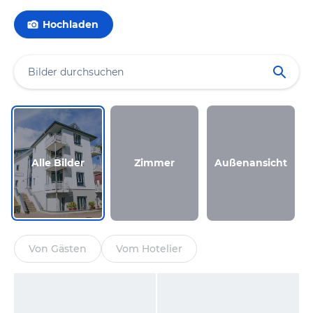
Hochladen
Alle Bilder
Zimmer
Außenansicht
Von Gästen
Vom Hotelier