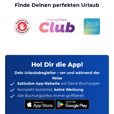
Finde Deinen perfekten Urlaub
Hol Dir die App!
Dein Urlaubsbegleiter – vor und während der
Reise
Exklusive App-Rabatte
auf Deine Buchungen
Komplett kostenlos,
keine Werbung
Alle Buchungsinfos immer griffbereit