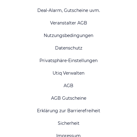
Deal-Alarm, Gutscheine uvm.
Veranstalter AGB
Nutzungsbedingungen
Datenschutz
Privatsphäre-Einstellungen
Utiq Verwalten
AGB
AGB Gutscheine
Erklärung zur Barrierefreiheit
Sicherheit
Impressum