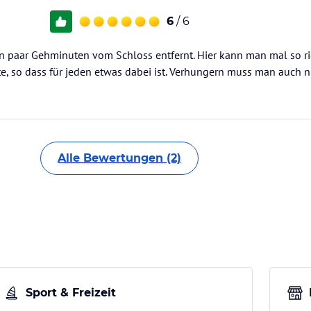
6
/ 6
ein paar Gehminuten vom Schloss entfernt. Hier kann man mal so r
e, so dass für jeden etwas dabei ist. Verhungern muss man auch nic
Alle Bewertungen (2)
Sport & Freizeit