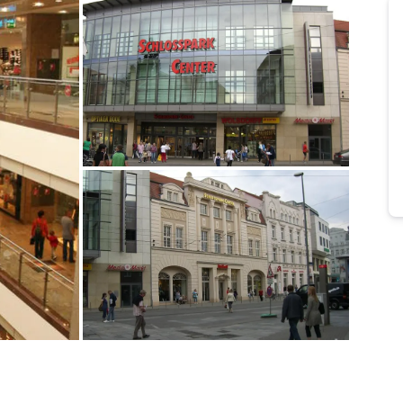
Bild melden
von Uschi & Gerold
Bild melden
von Uschi & Gerold