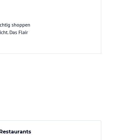
ichtig shoppen
ht. Das Flair
Restaurants