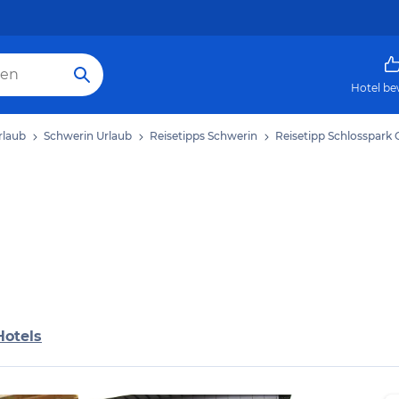
Hotel be
rlaub
Schwerin Urlaub
Reisetipps Schwerin
Reisetipp Schlosspark 
Hotels