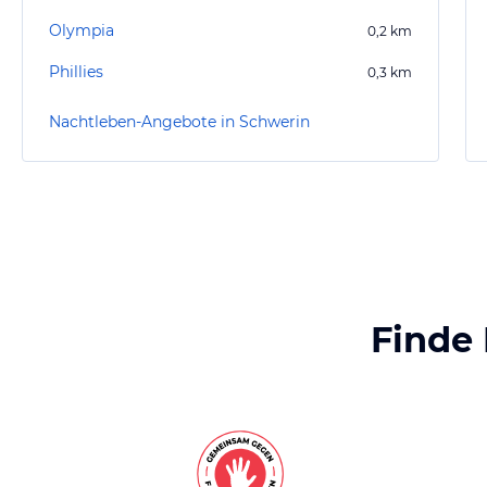
Olympia
0,2
km
Phillies
0,3
km
Nachtleben-Angebote in Schwerin
Finde