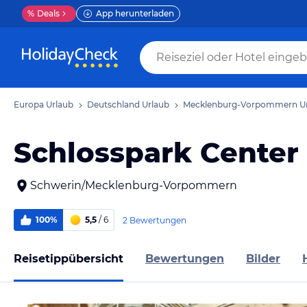
%
Deals
App herunterladen
Europa Urlaub
Deutschland Urlaub
Mecklenburg-Vorpommern U
Schlosspark Center
Schwerin/Mecklenburg-Vorpommern
100%
5,5
/ 6
2 Bewertungen
Reisetippübersicht
Bewertungen
Bilder