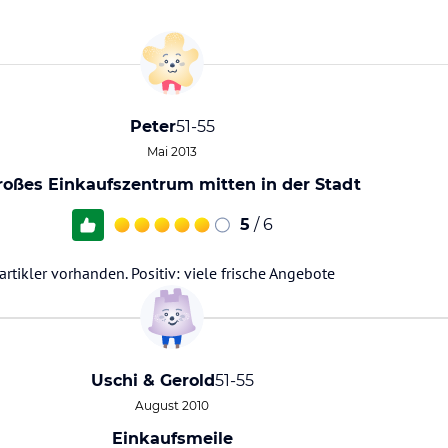
Peter
51-55
Mai 2013
roßes Einkaufszentrum mitten in der Stadt
5
/ 6
tikler vorhanden. Positiv: viele frische Angebote
Uschi & Gerold
51-55
August 2010
Einkaufsmeile