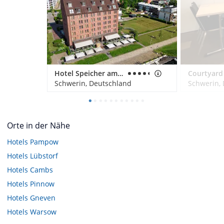
Hotel Speicher am Ziegelsee
Schwerin, Deutschland
Schwerin,
Orte in der Nähe
Hotels
Pampow
Hotels
Lübstorf
Hotels
Cambs
Hotels
Pinnow
Hotels
Gneven
Hotels
Warsow