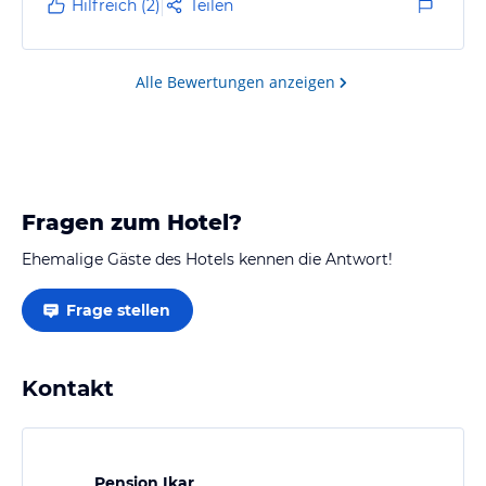
Hilfreich (2)
Teilen
reklamieren. Dreckig. Wo kommen die guten
Beurteilungen her?
Alle Bewertungen anzeigen
Fragen zum Hotel?
Ehemalige Gäste des Hotels kennen die Antwort!
Frage stellen
Kontakt
Pension Ikar