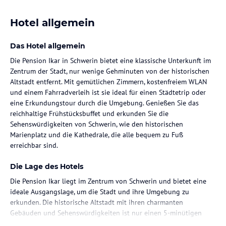
Hotel allgemein
Das Hotel allgemein
Die Pension Ikar in Schwerin bietet eine klassische Unterkunft im
Zentrum der Stadt, nur wenige Gehminuten von der historischen
Altstadt entfernt. Mit gemütlichen Zimmern, kostenfreiem WLAN
und einem Fahrradverleih ist sie ideal für einen Städtetrip oder
eine Erkundungstour durch die Umgebung. Genießen Sie das
reichhaltige Frühstücksbuffet und erkunden Sie die
Sehenswürdigkeiten von Schwerin, wie den historischen
Marienplatz und die Kathedrale, die alle bequem zu Fuß
erreichbar sind.
Die Lage des Hotels
Die Pension Ikar liegt im Zentrum von Schwerin und bietet eine
ideale Ausgangslage, um die Stadt und ihre Umgebung zu
erkunden. Die historische Altstadt mit ihren charmanten
Gebäuden und Sehenswürdigkeiten ist nur einen 5-minütigen
Spaziergang entfernt. In der Nähe befinden sich auch der