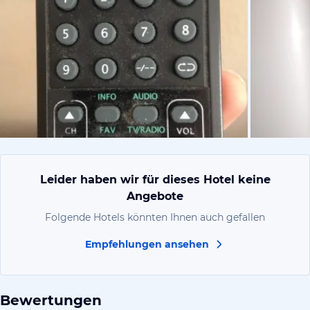
von Nick, M
Leider haben wir für dieses Hotel keine
Angebote
Folgende Hotels könnten Ihnen auch gefallen
Empfehlungen ansehen
Bewertungen