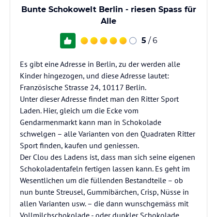
Bunte Schokowelt Berlin - riesen Spass für
Alle
5
/ 6
Es gibt eine Adresse in Berlin, zu der werden alle
Kinder hingezogen, und diese Adresse lautet:
Französische Strasse 24, 10117 Berlin.
Unter dieser Adresse findet man den Ritter Sport
Laden. Hier, gleich um die Ecke vom
Gendarmenmarkt kann man in Schokolade
schwelgen – alle Varianten von den Quadraten Ritter
Sport finden, kaufen und geniessen.
Der Clou des Ladens ist, dass man sich seine eigenen
Schokoladentafeln fertigen lassen kann. Es geht im
Wesentlichen um die füllenden Bestandteile – ob
nun bunte Streusel, Gummibärchen, Crisp, Nüsse in
allen Varianten usw. – die dann wunschgemäss mit
Vollmilchschokolade - oder dunkler Schokolade