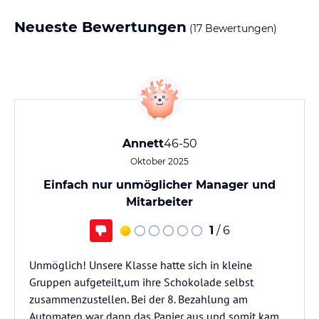
Neueste Bewertungen
(17 Bewertungen)
Annett
46-50
Oktober 2025
Einfach nur unmöglicher Manager und
Mitarbeiter
1
/ 6
Unmöglich! Unsere Klasse hatte sich in kleine
Gruppen aufgeteilt,um ihre Schokolade selbst
zusammenzustellen. Bei der 8. Bezahlung am
Automaten war dann das Papier aus und somit kam