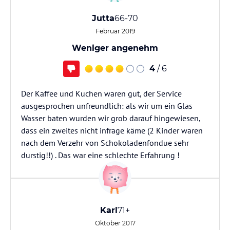
Jutta
66-70
Februar 2019
Weniger angenehm
4
/ 6
Der Kaffee und Kuchen waren gut, der Service
ausgesprochen unfreundlich: als wir um ein Glas
Wasser baten wurden wir grob darauf hingewiesen,
dass ein zweites nicht infrage käme (2 Kinder waren
nach dem Verzehr von Schokoladenfondue sehr
durstig!!) . Das war eine schlechte Erfahrung !
Karl
71+
Oktober 2017