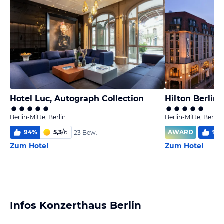
Hotel Luc, Autograph Collection
Hilton Berlin
Berlin-Mitte, Berlin
Berlin-Mitte, Berlin
94
%
5,3
/
6
AWARD
95
23 Bew.
Zum Hotel
Zum Hotel
Infos Konzerthaus Berlin