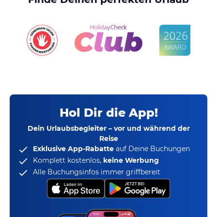
Hol Dir die App!
Dein Urlaubsbegleiter – vor und während der
Reise
Exklusive App-Rabatte
auf Deine Buchungen
Komplett kostenlos,
keine Werbung
Alle Buchungsinfos immer griffbereit