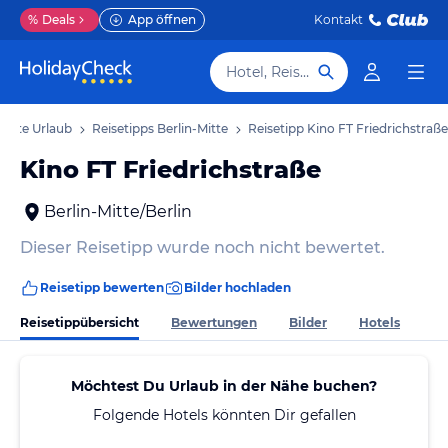
%
Deals
App öffnen
Kontakt
Hotel, Reiseziel
Mitte Urlaub
Reisetipps Berlin-Mitte
Reisetipp Kino FT Friedrichstraße
Kino FT Friedrichstraße
Berlin-Mitte/Berlin
Dieser Reisetipp wurde noch nicht bewertet.
Reisetipp bewerten
Bilder hochladen
Reisetippübersicht
Bewertungen
Bilder
Hotels
Möchtest Du Urlaub in der Nähe buchen?
Folgende Hotels könnten Dir gefallen