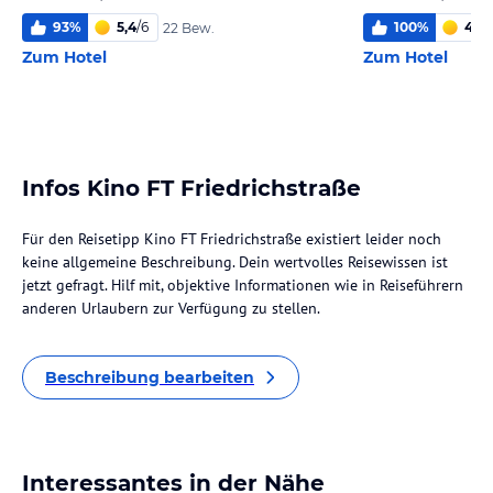
93
%
5,4
/
6
100
%
4,9
/
22 Bew.
Zum Hotel
Zum Hotel
Infos Kino FT Friedrichstraße
Für den Reisetipp Kino FT Friedrichstraße existiert leider noch
keine allgemeine Beschreibung. Dein wertvolles Reisewissen ist
jetzt gefragt. Hilf mit, objektive Informationen wie in Reiseführern
anderen Urlaubern zur Verfügung zu stellen.
Beschreibung bearbeiten
Interessantes in der Nähe