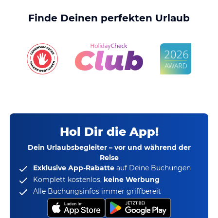
Finde Deinen perfekten Urlaub
Hol Dir die App!
Dein Urlaubsbegleiter – vor und während der
Reise
Exklusive App-Rabatte
auf Deine Buchungen
Komplett kostenlos,
keine Werbung
Alle Buchungsinfos immer griffbereit