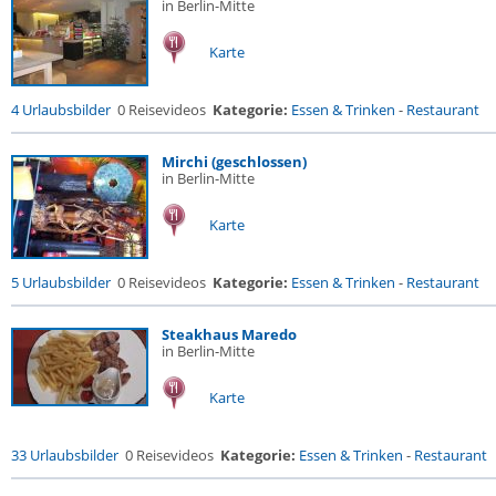
in Berlin-Mitte
Karte
4 Urlaubsbilder
0 Reisevideos
Kategorie:
Essen & Trinken
-
Restaurant
Mirchi (geschlossen)
in Berlin-Mitte
Karte
5 Urlaubsbilder
0 Reisevideos
Kategorie:
Essen & Trinken
-
Restaurant
Steakhaus Maredo
in Berlin-Mitte
Karte
33 Urlaubsbilder
0 Reisevideos
Kategorie:
Essen & Trinken
-
Restaurant