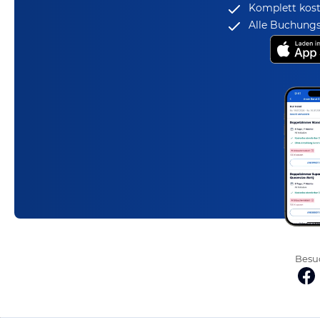
Komplett kost
Alle Buchungs
Besuc