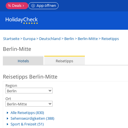
%
Deals
App öffnen
Startseite
>
Europa
>
Deutschland
>
Berlin
>
Berlin-Mitte
> Reisetipps
Berlin-Mitte
Hotels
Reisetipps
Reisetipps Berlin-Mitte
Region
Ort
Alle Reisetipps (830)
Sehenswürdigkeiten (388)
Sport & Freizeit (51)