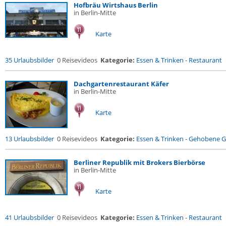
Hofbräu Wirtshaus Berlin
in Berlin-Mitte
Karte
35 Urlaubsbilder
0 Reisevideos
Kategorie:
Essen & Trinken
-
Restaurant
Dachgartenrestaurant Käfer
in Berlin-Mitte
Karte
13 Urlaubsbilder
0 Reisevideos
Kategorie:
Essen & Trinken
-
Gehobene Ga
Berliner Republik mit Brokers Bierbörse
in Berlin-Mitte
Karte
41 Urlaubsbilder
0 Reisevideos
Kategorie:
Essen & Trinken
-
Restaurant