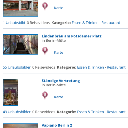
Karte
1 Urlaubsbild
0 Reisevideos
Kategorie:
Essen & Trinken
-
Restaurant
Lindenbräu am Potsdamer Platz
in Berlin-Mitte
Karte
55 Urlaubsbilder
0 Reisevideos
Kategorie:
Essen & Trinken
-
Restaurant
Ständige Vertretung
in Berlin-Mitte
Karte
49 Urlaubsbilder
0 Reisevideos
Kategorie:
Essen & Trinken
-
Restaurant
Vapiano Berlin 2