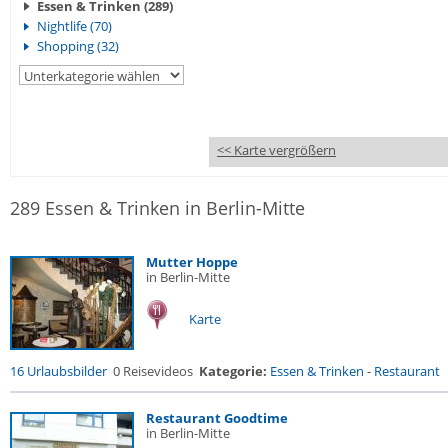
Essen & Trinken (289)
Nightlife (70)
Shopping (32)
<< Karte vergrößern
289 Essen & Trinken in Berlin-Mitte
Mutter Hoppe
in Berlin-Mitte
Karte
16 Urlaubsbilder
0 Reisevideos
Kategorie:
Essen & Trinken
-
Restaurant
Restaurant Goodtime
in Berlin-Mitte