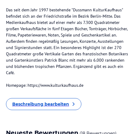
Das seit dem Jahr 1997 bestehende "Dussmann KulturKaufhaus"
befindet sich an der Friedrichstraße im Bezirk Berlin-Mitte. Das
Medienkaufhaus bietet auf einer mehr als 7.300 Quadratmeter
großen Verkaufsfläche in fünf Etagen Bücher, Tonträger, Hörbücher,
Filme, Papeteriewaren, Noten, Spiele und Geschenkartikel an.
Außerdem finden regelmäßig Lesungen, Konzerte, Ausstellungen
und Signierstunden statt. Ein besonderes Highlight ist der 270
Quadratmeter große Vertikale Garten des französischen Botanikers
und Gartenkünstlers Patrick Blanc mit mehr als 6.000 rankenden
und blühenden tropischen Pflanzen. Ergänzend gibt es auch ein
Café.
Homepage: https://www.kulturkaufhaus.de
Beschreibung bearbeiten
Neueste Bewertungen
(18 Bewertungen)