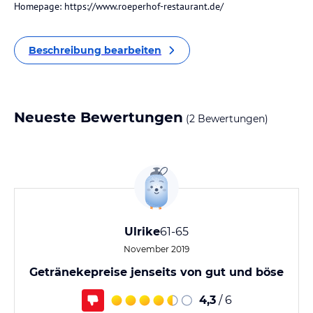
Homepage: https://www.roeperhof-restaurant.de/
Beschreibung bearbeiten
Neueste Bewertungen
(2 Bewertungen)
Ulrike
61-65
November 2019
Getränekepreise jenseits von gut und böse
4,3
/ 6