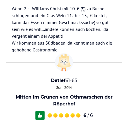
Wenn 2 cl Williams Christ mit 10.-€ (!)) zu Buche
schlagen und ein Glas Wein 11.- bis 13,- € kostet,
kann das Essen ( immer Geschmackssache) so gut
sein wie es will...andere können auch kochen...da
vergeht einem der Appetit!
Wir kommen aus Südbaden, da kennt man auch die
gehobene Gastronomie.
Detlef
61-65
Juni 2014
Mitten im Grünen von Othmarschen der
Röperhof
6
/ 6