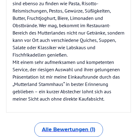
sind ebenso zu finden wie Pasta, Risotto-
Reismischungen, Pestos, Gewürze, Süßigkeiten,
Butter, Fruchtjoghurt, Biere, Limonaden und
Obstbrände. Wer mag, bekommt im Restaurant-
Bereich des Mutterlandes nicht nur Getränke, sondern
kann vor Ort auch verschiedene Quiches, Suppen,
Salate oder Klassiker wie Labskaus und
Fischfrikadellen genießen.
Mit einem sehr aufmerksamen und kompetenten
Service, der riesigen Auswahl und ihrer gelungenen
Präsentation ist mir meine Einkaufsrunde durch das
„Mutterland Stammhaus“ in bester Erinnerung
geblieben – ein kurzer Abstecher lohnt sich aus
meiner Sicht auch ohne direkte Kaufabsicht.
Alle Bewertungen (1)