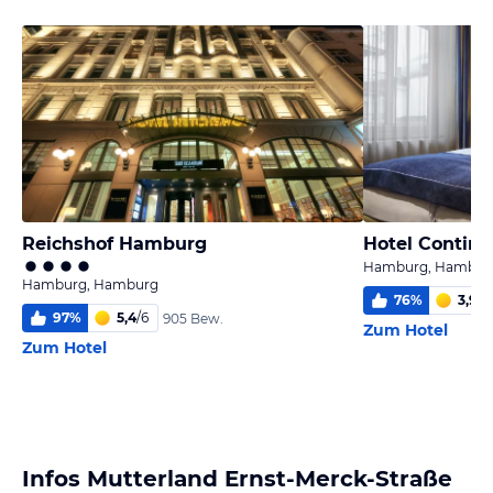
Reichshof Hamburg
Hotel Contin
Hamburg, Hambur
Hamburg, Hamburg
76
%
3,9
/
6
97
%
5,4
/
6
905 Bew.
Zum Hotel
Zum Hotel
Infos Mutterland Ernst-Merck-Straße