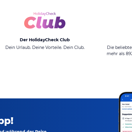
Der HolidayCheck Club
Dein Urlaub. Deine Vorteile. Dein Club.
Die beliebte
mehr als 8
pp!
und während der Reise