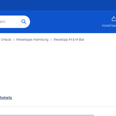
Hotel be
Urlaub
Reisetipps Hamburg
Reisetipp M & M Bar
Hotels