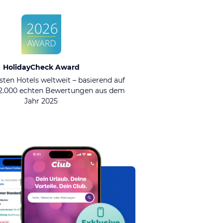
HolidayCheck Award
sten Hotels weltweit – basierend auf
92.000 echten Bewertungen aus dem
Jahr 2025