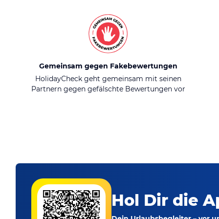
Gemeinsam gegen Fakebewertungen
HolidayCheck geht gemeinsam mit seinen
Partnern gegen gefälschte Bewertungen vor
Hol Dir die A
Dein Urlaubsbegleiter – vor 