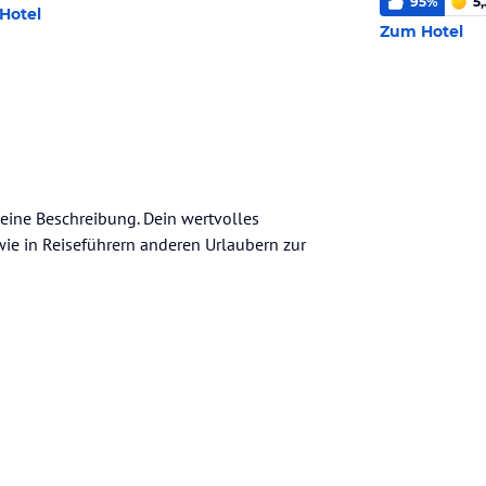
95
%
5,
Hotel
Zum Hotel
meine Beschreibung. Dein wertvolles
n wie in Reiseführern anderen Urlaubern zur