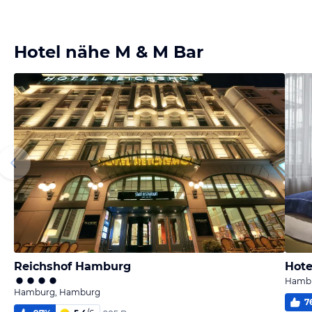
Hotel nähe M & M Bar
Reichshof Hamburg
Hote
Hambu
Hamburg, Hamburg
7