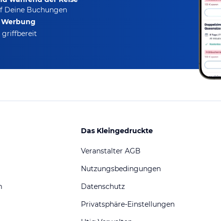
f Deine Buchungen
e Werbung
griffbereit
Das Kleingedruckte
Veranstalter AGB
Nutzungsbedingungen
m
Datenschutz
Privatsphäre-Einstellungen