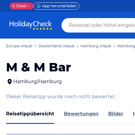
%
Deals
App herunterladen
Europa Urlaub
Deutschland Urlaub
Hamburg Urlaub
Hamburg 
M & M Bar
Hamburg/Hamburg
Dieser Reisetipp wurde noch nicht bewertet.
Reisetippübersicht
Bewertungen
Bilder