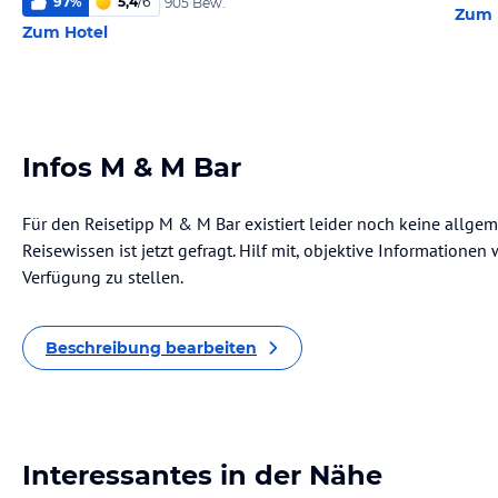
97
%
5,4
/
6
905 Bew.
Zum 
Zum Hotel
Infos M & M Bar
Für den Reisetipp M & M Bar existiert leider noch keine allge
Reisewissen ist jetzt gefragt. Hilf mit, objektive Informatione
Verfügung zu stellen.
Beschreibung bearbeiten
Interessantes in der Nähe