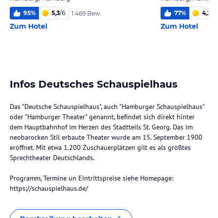
95
%
5,3
/
6
77
%
4,2
/
6
1.469 Bew.
Zum Hotel
Zum Hotel
Infos Deutsches Schauspielhaus
Das "Deutsche Schauspielhaus", auch "Hamburger Schauspielhaus"
oder "Hamburger Theater" genannt, befindet sich direkt hinter
dem Hauptbahnhof im Herzen des Stadtteils St. Georg. Das im
neobarocken Stil erbaute Theater wurde am 15. September 1900
eröffnet. Mit etwa 1.200 Zuschauerplätzen gilt es als größtes
Sprechtheater Deutschlands.
Programm, Termine un Eintrittspreise siehe Homepage:
https://schauspielhaus.de/