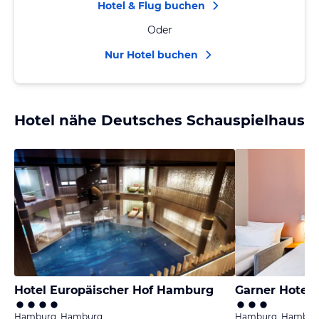
Hotel & Flug buchen
Oder
Nur Hotel buchen
Hotel nähe Deutsches Schauspielhaus
Hotel Europäischer Hof Hamburg
Garner Hotel 
Hamburg, Hamburg
Hamburg, Hambur