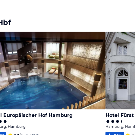
Hbf
l Europäischer Hof Hamburg
Hotel Fürs
rg, Hamburg
Hamburg, Ham