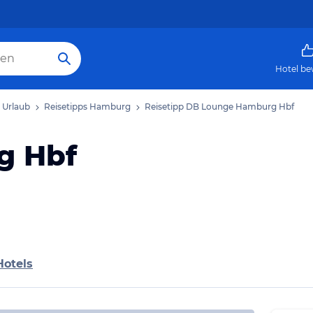
Hotel be
Urlaub
Reisetipps Hamburg
Reisetipp DB Lounge Hamburg Hbf
g Hbf
Hotels