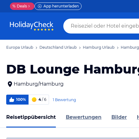
%
Deals
App herunterladen
Europa Urlaub
Deutschland Urlaub
Hamburg Urlaub
Hamburg 
DB Lounge Hambur
Hamburg/Hamburg
100%
4
/ 6
1 Bewertung
Reisetippübersicht
Bewertungen
Bilder