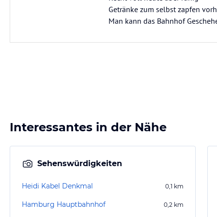
Getränke zum selbst zapfen vorh
Man kann das Bahnhof Geschehe
Interessantes in der Nähe
Sehenswürdigkeiten
Heidi Kabel Denkmal
0,1
km
Hamburg Hauptbahnhof
0,2
km