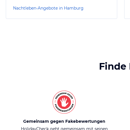
Nachtleben-Angebote in Hamburg
Finde
Gemeinsam gegen Fakebewertungen
HolidayCheck geht gemeinsam mit seinen