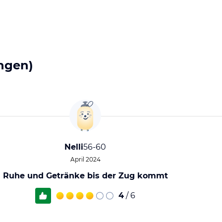
ngen)
Nelli
56-60
April 2024
Ruhe und Getränke bis der Zug kommt
4
/ 6