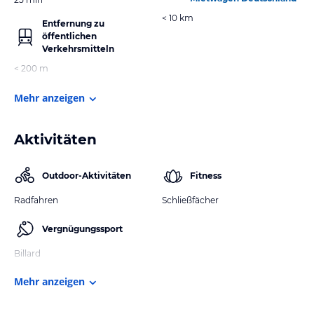
< 10 km
Entfernung zu
öffentlichen
Verkehrsmitteln
< 200 m
Mehr anzeigen
Aktivitäten
Outdoor-Aktivitäten
Fitness
Radfahren
Schließfächer
Vergnügungssport
Billard
Mehr anzeigen