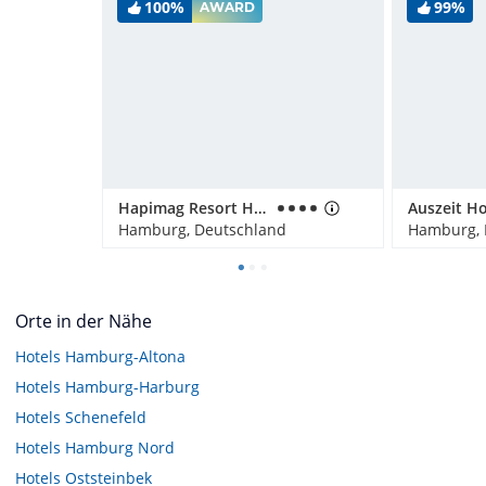
100%
99%
AWARD
Hapimag Resort Hamburg
Hamburg, Deutschland
Hamburg, 
Orte in der Nähe
Hotels
Hamburg-Altona
Hotels
Hamburg-Harburg
Hotels
Schenefeld
Hotels
Hamburg Nord
Hotels
Oststeinbek