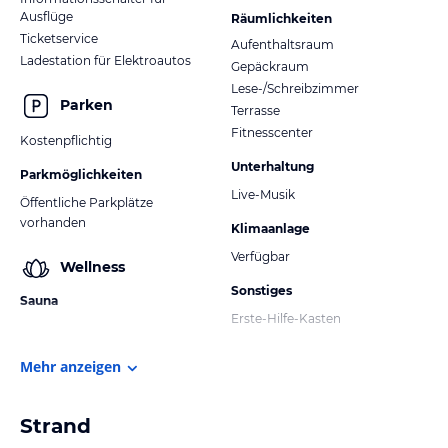
Ausflüge
Räumlichkeiten
Ticketservice
Aufenthaltsraum
Ladestation für Elektroautos
Gepäckraum
Lese-/Schreibzimmer
Parken
Terrasse
Fitnesscenter
Kostenpflichtig
Unterhaltung
Parkmöglichkeiten
Live-Musik
Öffentliche Parkplätze
vorhanden
Klimaanlage
Verfügbar
Wellness
Sonstiges
Sauna
Erste-Hilfe-Kasten
Mehr anzeigen
Strand