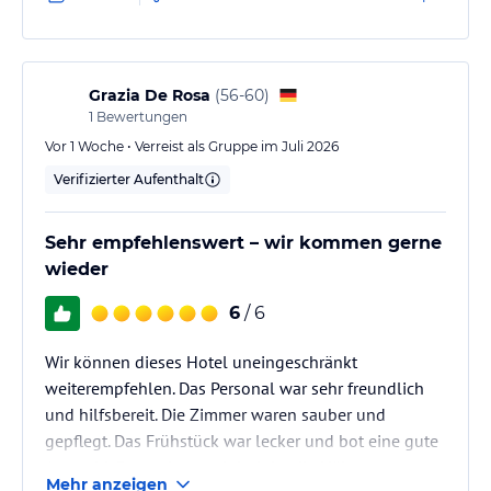
Grazia De Rosa
(
56-60
)
1
Bewertungen
Vor 1 Woche • Verreist als Gruppe im Juli 2026
Verifizierter Aufenthalt
Sehr empfehlenswert – wir kommen gerne
wieder
6
/ 6
Wir können dieses Hotel uneingeschränkt
weiterempfehlen. Das Personal war sehr freundlich
und hilfsbereit. Die Zimmer waren sauber und
gepflegt. Das Frühstück war lecker und bot eine gute
Auswahl. Besonders praktisch ist die Nähe zum
Mehr anzeigen