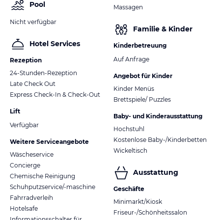
Pool
Massagen
Nicht verfügbar
Familie & Kinder
Hotel Services
Kinderbetreuung
Auf Anfrage
Rezeption
24-Stunden-Rezeption
Angebot für Kinder
Late Check Out
Kinder Menüs
Express Check-In & Check-Out
Brettspiele/ Puzzles
Lift
Baby- und Kinderausstattung
Verfügbar
Hochstuhl
Kostenlose Baby-/Kinderbetten
Weitere Serviceangebote
Wickeltisch
Wäscheservice
Concierge
Ausstattung
Chemische Reinigung
Schuhputzservice/-maschine
Geschäfte
Fahrradverleih
Minimarkt/Kiosk
Hotelsafe
Friseur-/Schönheitssalon
Informationsschalter für