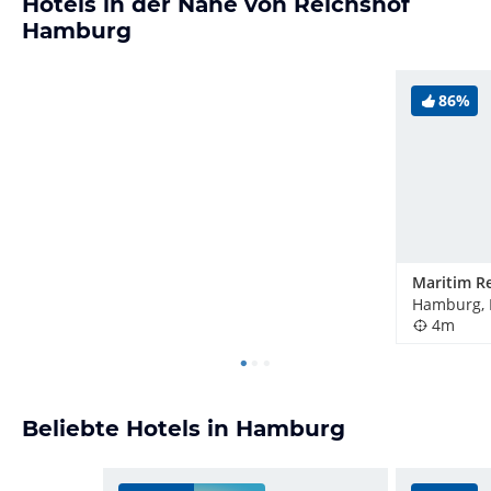
Hotels in der Nähe von Reichshof
Hamburg
86%
Hamburg, 
4m
Beliebte Hotels in Hamburg