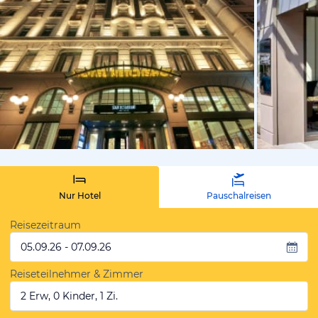
vom Hotelie
Nur Hotel
Pauschalreisen
Reisezeitraum
05.09.26 - 07.09.26
Reiseteilnehmer & Zimmer
2 Erw, 0 Kinder, 1 Zi.