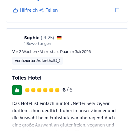
Bahnhof ideal für Städtereisen. Wir würden jederzeit
wieder hier übernachten.
Hilfreich
Teilen
Sophie
(
19-25
)
1
Bewertungen
Vor 2 Wochen • Verreist als Paar im Juli 2026
Verifizierter Aufenthalt
Tolles Hotel
6
/ 6
Das Hotel ist einfach nur toll. Netter Service, wir
durften schon deutlich früher in unser Zimmer und
die Auswahl beim Frühstück war überragend. Auch
eine große Auswahl an glutenfreien, veganen und
laktosefreien Alternativen. Das Zimmer geräumig und