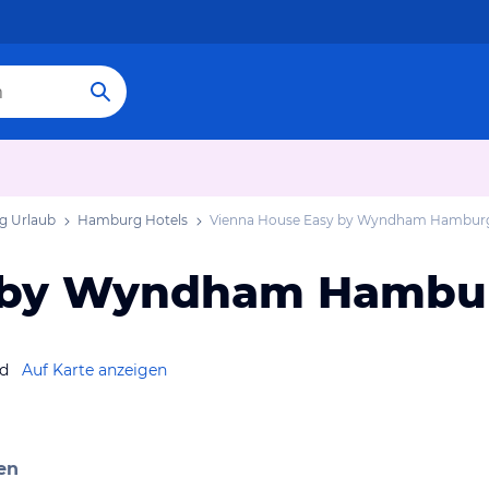
 Urlaub
Hamburg Hotels
Vienna House Easy by Wyndham Hambur
y by Wyndham Hambu
nd
Auf Karte anzeigen
en