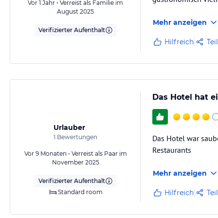
Vor 1 Jahr • Verreist als Familie im
August 2025
Mehr anzeigen
Verifizierter Aufenthalt
Hilfreich
Tei
Das Hotel hat 
Urlauber
1
Bewertungen
Das Hotel war saub
Restaurants
Vor 9 Monaten • Verreist als Paar im
November 2025
Mehr anzeigen
Verifizierter Aufenthalt
Standard room
Hilfreich
Tei