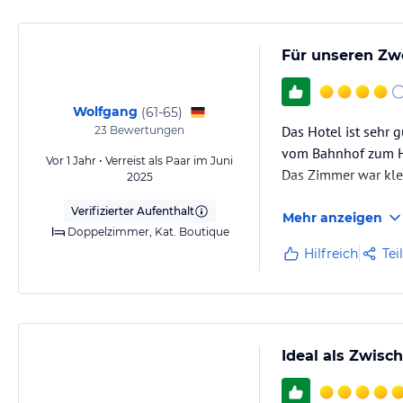
Für unseren Zw
Wolfgang
(
61-65
)
Das Hotel ist sehr
23
Bewertungen
vom Bahnhof zum H
Vor 1 Jahr • Verreist als Paar im Juni
Das Zimmer war kle
2025
Verifizierter Aufenthalt
Mehr anzeigen
Doppelzimmer, Kat. Boutique
Hilfreich
Tei
Ideal als Zwis