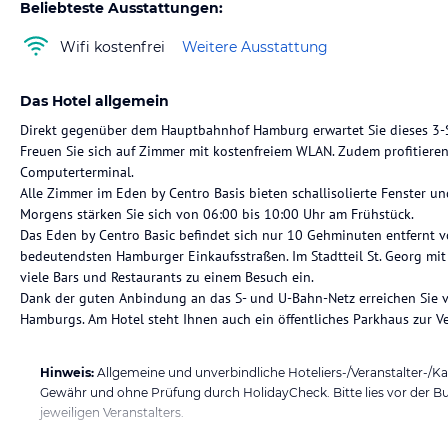
Beliebteste Ausstattungen:
Wifi kostenfrei
Weitere Ausstattung
Das Hotel allgemein
Direkt gegenüber dem Hauptbahnhof Hamburg erwartet Sie dieses 3-S
Freuen Sie sich auf Zimmer mit kostenfreiem WLAN. Zudem profitieren
Computerterminal.
Alle Zimmer im Eden by Centro Basis bieten schallisolierte Fenster un
Morgens stärken Sie sich von 06:00 bis 10:00 Uhr am Frühstück.
Das Eden by Centro Basic befindet sich nur 10 Gehminuten entfernt vo
bedeutendsten Hamburger Einkaufsstraßen. Im Stadtteil St. Georg m
viele Bars und Restaurants zu einem Besuch ein.
Dank der guten Anbindung an das S- und U-Bahn-Netz erreichen Sie v
Hinweis:
Allgemeine und unverbindliche Hoteliers-/Veranstalter-/K
Gewähr und ohne Prüfung durch HolidayCheck. Bitte lies vor der B
jeweiligen Veranstalters.