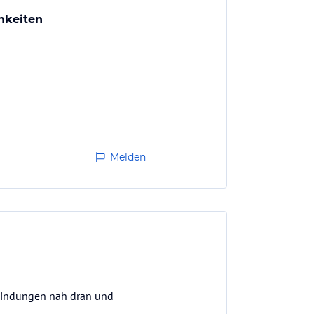
hkeiten
Melden
Anbindungen nah dran und