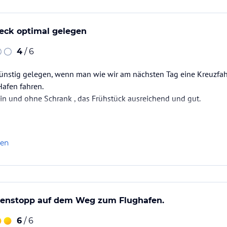
eck optimal gelegen
4
/ 6
 günstig gelegen, wenn man wie wir am nächsten Tag eine Kreuzfa
afen fahren.
in und ohne Schrank , das Frühstück ausreichend und gut.
len
chenstopp auf dem Weg zum Flughafen.
6
/ 6