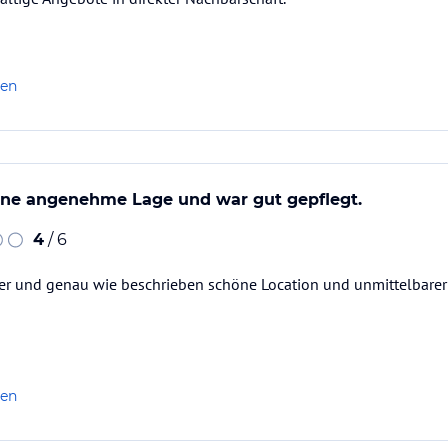
len
eine angenehme Lage und war gut gepflegt.
4
/ 6
er und genau wie beschrieben schöne Location und unmittelbare
len