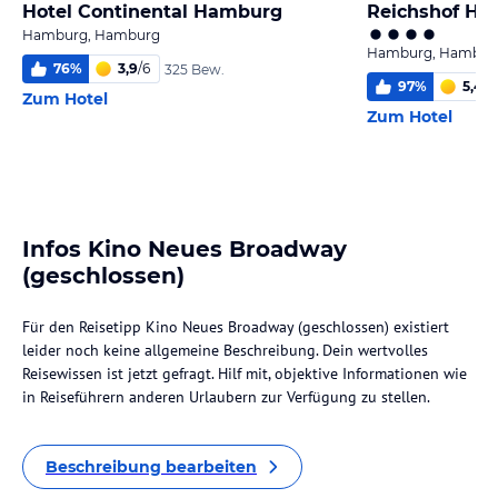
Hotel Continental Hamburg
Reichshof H
Hamburg, Hamburg
Hamburg, Hambur
76
%
3,9
/
6
325 Bew.
97
%
5,4
/
6
Zum Hotel
Zum Hotel
Infos Kino Neues Broadway
(geschlossen)
Für den Reisetipp Kino Neues Broadway (geschlossen) existiert
leider noch keine allgemeine Beschreibung. Dein wertvolles
Reisewissen ist jetzt gefragt. Hilf mit, objektive Informationen wie
in Reiseführern anderen Urlaubern zur Verfügung zu stellen.
Beschreibung bearbeiten