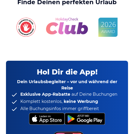
Finde Deinen perfekten Urlaub
Hol Dir die App!
Dein Urlaubsbegleiter – vor und während der
Reise
Exklusive App-Rabatte
auf Deine Buchungen
Komplett kostenlos,
keine Werbung
Alle Buchungsinfos immer griffbereit