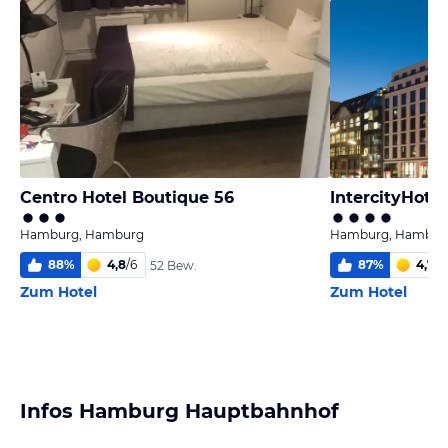
Centro Hotel Boutique 56
Hamburg, Hamburg
Hamburg, Hambur
88
%
4,8
/
6
87
%
4,7
/
6
52 Bew.
Zum Hotel
Zum Hotel
Infos Hamburg Hauptbahnhof