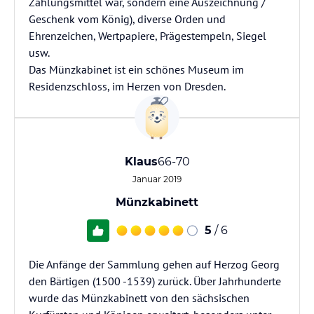
Zahlungsmittel war, sondern eine Auszeichnung /
Geschenk vom König), diverse Orden und
Ehrenzeichen, Wertpapiere, Prägestempeln, Siegel
usw.
Das Münzkabinet ist ein schönes Museum im
Residenzschloss, im Herzen von Dresden.
Klaus
66-70
Januar 2019
Münzkabinett
5
/ 6
Die Anfänge der Sammlung gehen auf Herzog Georg
den Bärtigen (1500 -1539) zurück. Über Jahrhunderte
wurde das Münzkabinett von den sächsischen