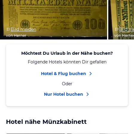
Bild melden
Bild m
von Herner
von Herne
Möchtest Du Urlaub in der Nähe buchen?
Folgende Hotels könnten Dir gefallen
Hotel & Flug buchen
Oder
Nur Hotel buchen
Hotel nähe Münzkabinett