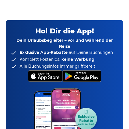
Hol Dir die App!
Dein Urlaubsbegleiter – vor und während der
Reise
Exklusive App-Rabatte
auf Deine Buchungen
Komplett kostenlos,
keine Werbung
Alle Buchungsinfos immer griffbereit