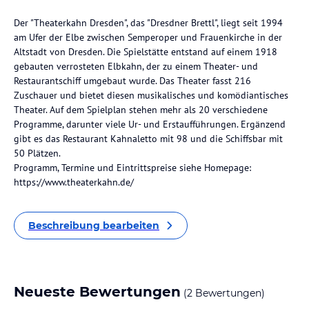
Der "Theaterkahn Dresden", das "Dresdner Brettl", liegt seit 1994
am Ufer der Elbe zwischen Semperoper und Frauenkirche in der
Altstadt von Dresden. Die Spielstätte entstand auf einem 1918
gebauten verrosteten Elbkahn, der zu einem Theater- und
Restaurantschiff umgebaut wurde. Das Theater fasst 216
Zuschauer und bietet diesen musikalisches und komödiantisches
Theater. Auf dem Spielplan stehen mehr als 20 verschiedene
Programme, darunter viele Ur- und Erstaufführungen. Ergänzend
gibt es das Restaurant Kahnaletto mit 98 und die Schiffsbar mit
50 Plätzen.
Programm, Termine und Eintrittspreise siehe Homepage:
https://www.theaterkahn.de/
Beschreibung bearbeiten
Neueste Bewertungen
(2 Bewertungen)