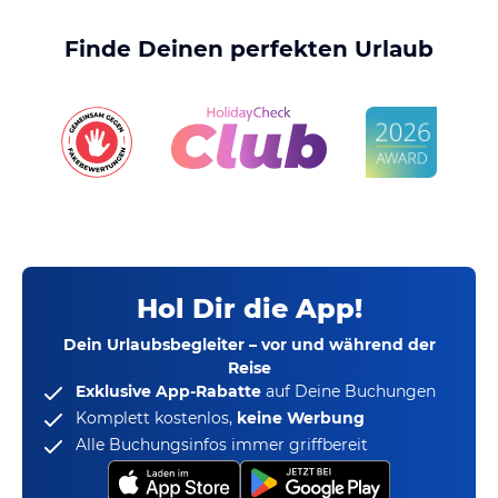
Finde Deinen perfekten Urlaub
Hol Dir die App!
Dein Urlaubsbegleiter – vor und während der
Reise
Exklusive App-Rabatte
auf Deine Buchungen
Komplett kostenlos,
keine Werbung
Alle Buchungsinfos immer griffbereit