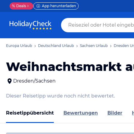
%
Deals
App herunterladen
Europa Urlaub
Deutschland Urlaub
Sachsen Urlaub
Dresden Ur
Weihnachtsmarkt a
Dresden/Sachsen
Dieser Reisetipp wurde noch nicht bewertet.
Reisetippübersicht
Bewertungen
Bilder