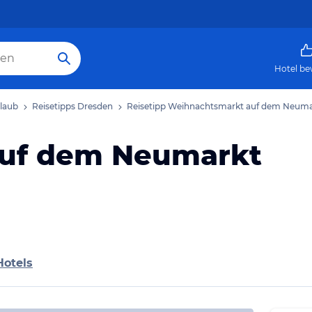
Hotel be
laub
Reisetipps Dresden
Reisetipp Weihnachtsmarkt auf dem Neuma
uf dem Neumarkt
Hotels