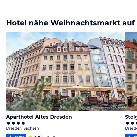
Hotel nähe Weihnachtsmarkt au
Aparthotel Altes Dresden
Stei
Dresden, Sachsen
Dresd