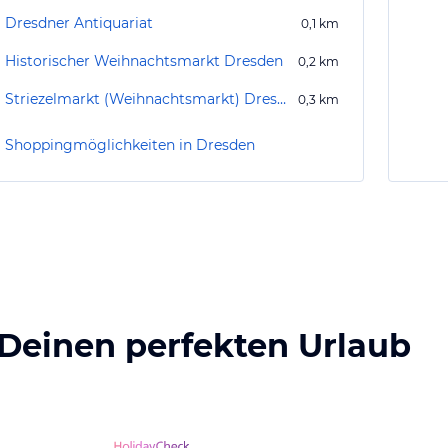
Dresdner Antiquariat
0,1
km
Historischer Weihnachtsmarkt Dresden
0,2
km
Striezelmarkt (Weihnachtsmarkt) Dresden
0,3
km
Shoppingmöglichkeiten in Dresden
 Deinen perfekten Urlaub