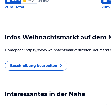
100
%
6,0
/
6
9
34 Bew.
Zum Hotel
Zum 
Infos Weihnachtsmarkt auf dem 
Homepage: https://www.weihnachtsmarkt-dresden-neumarkt.
Beschreibung bearbeiten
Interessantes in der Nähe