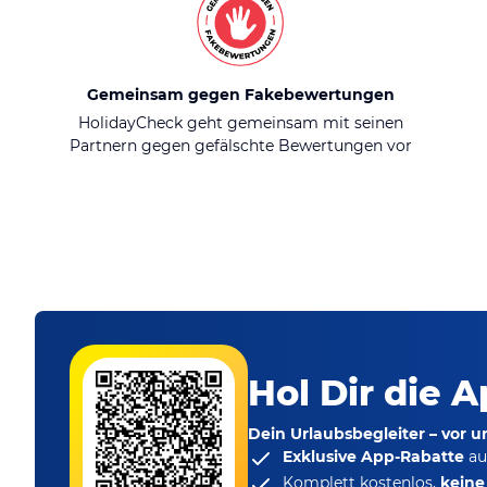
Gemeinsam gegen Fakebewertungen
HolidayCheck geht gemeinsam mit seinen
Partnern gegen gefälschte Bewertungen vor
Hol Dir die A
Dein Urlaubsbegleiter – vor 
Exklusive App-Rabatte
au
Komplett kostenlos,
kein