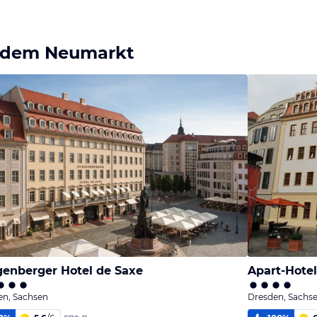
f dem Neumarkt
genberger Hotel de Saxe
Apart-Hotel
en, Sachsen
Dresden, Sachs