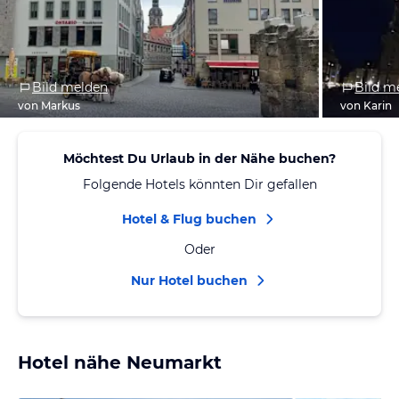
Bild melden
Bild m
von Markus
von Karin
Möchtest Du Urlaub in der Nähe buchen?
Folgende Hotels könnten Dir gefallen
Hotel & Flug buchen
Oder
Nur Hotel buchen
Hotel nähe Neumarkt