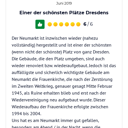
Juni 2019
Einer der schönsten Plätze Dresdens
6
/ 6
Der Neumarkt ist inzwischen wieder (nahezu
vollständig) hergestellt und ist einer der schönsten
(wenn nicht der schönste) Platz von ganz Dresden.
Die Gebäude, die den Platz umgeben, sind auch
wieder renoviert bzw. wiederaufgebaut. Jedoch ist das
auffälligste und sicherlich wichtigste Gebäude am
Neumarkt die Frauenkirche, die nach der Zerstörung
im Zweiten Weltkrieg, genauer gesagt Mitte Februar
1945, als Ruine erhalten blieb und erst nach der
Wiedervereinigung neu aufgebaut wurde. Dieser
Wiederaufbau der Frauenkirche erfolgte zwischen
1994 bis 2004.
Uns hat es am Neumarkt immer gut gefallen,
besonders am Abend / in der Nacht, wenn die