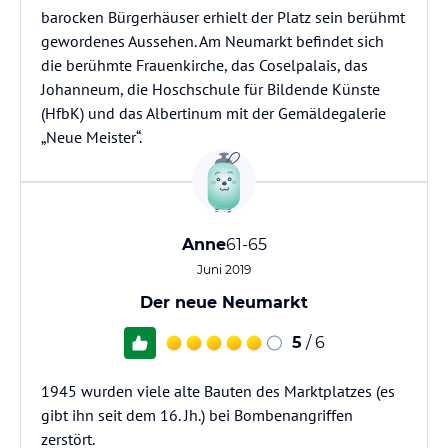
barocken Bürgerhäuser erhielt der Platz sein berühmt
gewordenes Aussehen. Am Neumarkt befindet sich
die berühmte Frauenkirche, das Coselpalais, das
Johanneum, die Hoschschule für Bildende Künste
(HfbK) und das Albertinum mit der Gemäldegalerie
„Neue Meister“.
Anne
61-65
Juni 2019
Der neue Neumarkt
5
/ 6
1945 wurden viele alte Bauten des Marktplatzes (es
gibt ihn seit dem 16. Jh.) bei Bombenangriffen
zerstört.