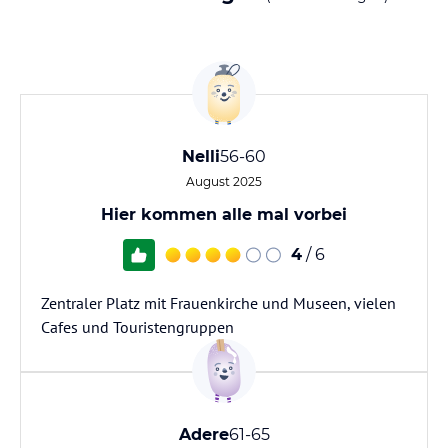
Nelli
56-60
August 2025
Hier kommen alle mal vorbei
4
/ 6
Zentraler Platz mit Frauenkirche und Museen, vielen
Cafes und Touristengruppen
Adere
61-65