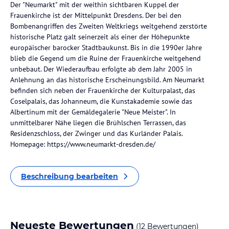
Der "Neumarkt" mit der weithin sichtbaren Kuppel der
Frauenkirche ist der Mittelpunkt Dresdens. Der bei den
Bombenangriffen des Zweiten Weltkriegs weitgehend zerstörte
historische Platz galt seinerzeit als einer der Höhepunkte
europäischer barocker Stadtbaukunst. Bis in die 1990er Jahre
blieb die Gegend um die Ruine der Frauenkirche weitgehend
unbebaut. Der Wiederaufbau erfolgte ab dem Jahr 2005 in
Anlehnung an das historische Erscheinungsbild. Am Neumarkt
befinden sich neben der Frauenkirche der Kulturpalast, das
Coselpalais, das Johanneum, die Kunstakademie sowie das
Albertinum mit der Gemäldegalerie "Neue Meister". In
unmittelbarer Nähe liegen die Brühlschen Terrassen, das
Residenzschloss, der Zwinger und das Kurländer Palais.
Homepage: https://www.neumarkt-dresden.de/
Beschreibung bearbeiten
Neueste Bewertungen
(12 Bewertungen)