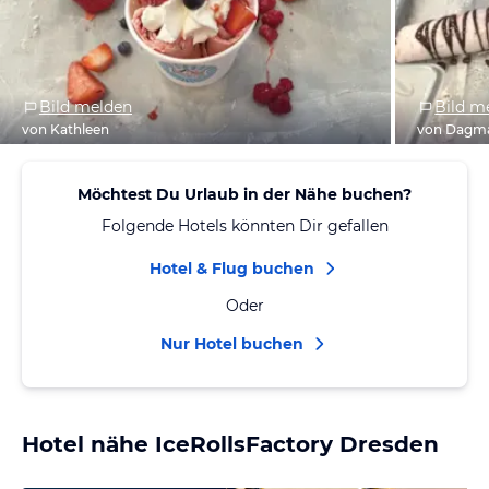
Bild melden
Bild m
von Kathleen
von Dagm
Möchtest Du Urlaub in der Nähe buchen?
Folgende Hotels könnten Dir gefallen
Hotel & Flug buchen
Oder
Nur Hotel buchen
Hotel nähe IceRollsFactory Dresden