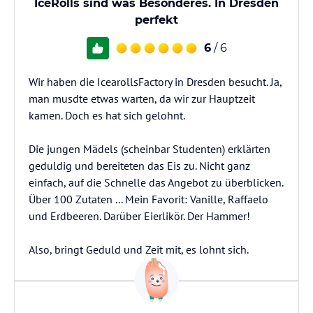
IceRolls sind was Besonderes. In Dresden
perfekt
6
/ 6
Wir haben die IcearollsFactory in Dresden besucht. Ja,
man musdte etwas warten, da wir zur Hauptzeit
kamen. Doch es hat sich gelohnt.
Die jungen Mädels (scheinbar Studenten) erklärten
geduldig und bereiteten das Eis zu. Nicht ganz
einfach, auf die Schnelle das Angebot zu überblicken.
Über 100 Zutaten ... Mein Favorit: Vanille, Raffaelo
und Erdbeeren. Darüber Eierlikör. Der Hammer!
Also, bringt Geduld und Zeit mit, es lohnt sich.