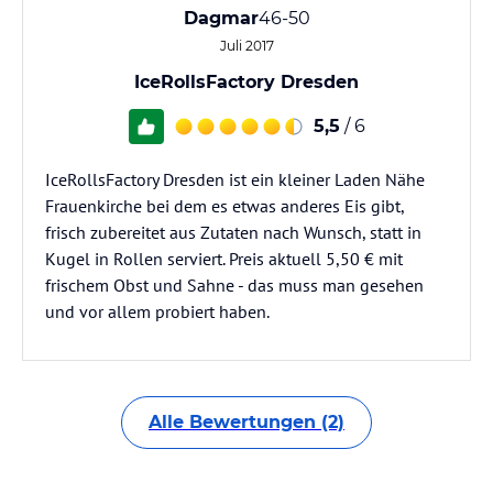
Dagmar
46-50
Juli 2017
IceRollsFactory Dresden
5,5
/ 6
IceRollsFactory Dresden ist ein kleiner Laden Nähe
Frauenkirche bei dem es etwas anderes Eis gibt,
frisch zubereitet aus Zutaten nach Wunsch, statt in
Kugel in Rollen serviert. Preis aktuell 5,50 € mit
frischem Obst und Sahne - das muss man gesehen
und vor allem probiert haben.
Alle Bewertungen (2)