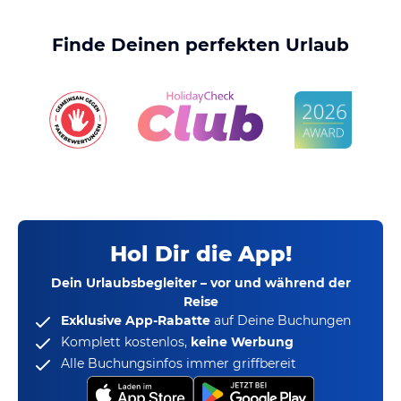
Finde Deinen perfekten Urlaub
Hol Dir die App!
Dein Urlaubsbegleiter – vor und während der
Reise
Exklusive App-Rabatte
auf Deine Buchungen
Komplett kostenlos,
keine Werbung
Alle Buchungsinfos immer griffbereit