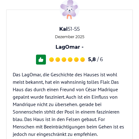
Kai
51-55
Dezember 2025
LagOmar -
5,8
/ 6
Das LagOmar, die Geschichte des Hauses ist wohl
meist bekannt, hat ein wahnsinnig tolles Flair. Das
Haus das durch einen Freund von César Madrique
gepalnt wurde fasziniert. Auch ist ein Einfluss von
Mandrique nicht zu übersehen. gerade bei
Sonnenschein strhlt der Pool in einerm faszinieren
blau. Das Haus ist in den Felsen gebaut. For
Menschen mit Beeinträchtigungen beim Gehen ist es
jedoch nur eingeschränkt zu empfehlen.