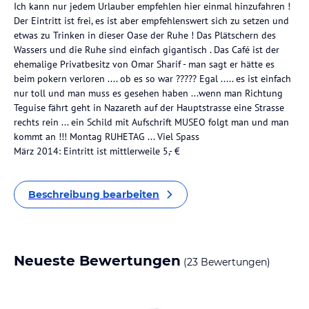
Ich kann nur jedem Urlauber empfehlen hier einmal hinzufahren !
Der Eintritt ist frei, es ist aber empfehlenswert sich zu setzen und
etwas zu Trinken in dieser Oase der Ruhe ! Das Plätschern des
Wassers und die Ruhe sind einfach gigantisch . Das Café ist der
ehemalige Privatbesitz von Omar Sharif - man sagt er hätte es
beim pokern verloren .... ob es so war ????? Egal ..... es ist einfach
nur toll und man muss es gesehen haben ...wenn man Richtung
Teguise fährt geht in Nazareth auf der Hauptstrasse eine Strasse
rechts rein ... ein Schild mit Aufschrift MUSEO folgt man und man
kommt an !!! Montag RUHETAG ... Viel Spass
März 2014: Eintritt ist mittlerweile 5,- €
Beschreibung bearbeiten
Neueste Bewertungen
(23 Bewertungen)