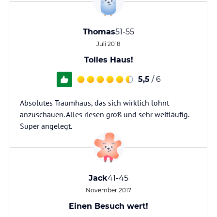
Thomas
51-55
Juli 2018
Tolles Haus!
5,5
/ 6
Absolutes Traumhaus, das sich wirklich lohnt
anzuschauen. Alles riesen groß und sehr weitläufig.
Super angelegt.
Jack
41-45
November 2017
Einen Besuch wert!