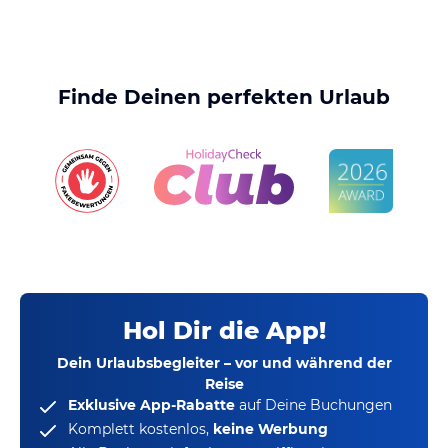
Finde Deinen perfekten Urlaub
Hol Dir die App!
Dein Urlaubsbegleiter – vor und während der
Reise
Exklusive App-Rabatte
auf Deine Buchungen
Komplett kostenlos,
keine Werbung