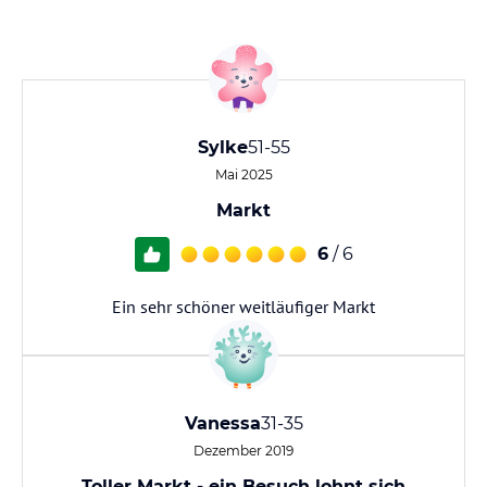
Sylke
51-55
Mai 2025
Markt
6
/ 6
Ein sehr schöner weitläufiger Markt
Vanessa
31-35
Dezember 2019
Toller Markt - ein Besuch lohnt sich