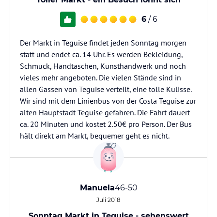
6
/ 6
Der Markt in Teguise findet jeden Sonntag morgen
statt und endet ca. 14 Uhr. Es werden Bekleidung,
Schmuck, Handtaschen, Kunsthandwerk und noch
vieles mehr angeboten. Die vielen Stände sind in
allen Gassen von Teguise verteilt, eine tolle Kulisse.
Wir sind mit dem Linienbus von der Costa Teguise zur
alten Hauptstadt Teguise gefahren. Die Fahrt dauert
ca. 20 Minuten und kostet 2.50€ pro Person. Der Bus
hält direkt am Markt, bequemer geht es nicht.
Manuela
46-50
Juli 2018
Sonntag Markt in Teguise - sehenswert