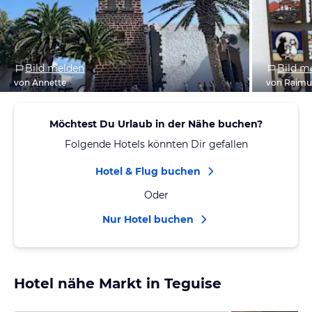
Bild melden
Bild m
von Annette
von Raim
Möchtest Du Urlaub in der Nähe buchen?
Folgende Hotels könnten Dir gefallen
Hotel & Flug buchen
Oder
Nur Hotel buchen
Hotel nähe Markt in Teguise