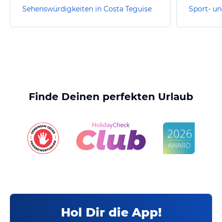
Sehenswürdigkeiten in Costa Teguise
Finde Deinen perfekten Urlaub
Hol Dir die App!