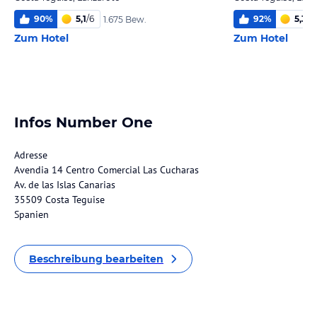
90
%
5,1
/
6
92
%
5,3
/
6
1.675 Bew.
Zum Hotel
Zum Hotel
Infos Number One
Adresse
Avendia 14 Centro Comercial Las Cucharas
Av. de las Islas Canarias
35509 Costa Teguise
Spanien
Beschreibung bearbeiten