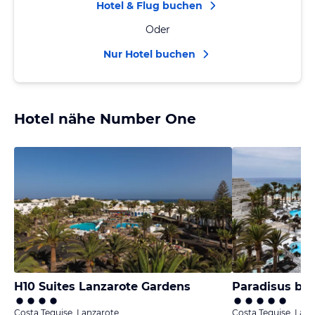
Hotel & Flug buchen
Oder
Nur Hotel buchen
Hotel nähe Number One
H10 Suites Lanzarote Gardens
Costa Teguise, Lanzarote
Costa Teguise, Lanz