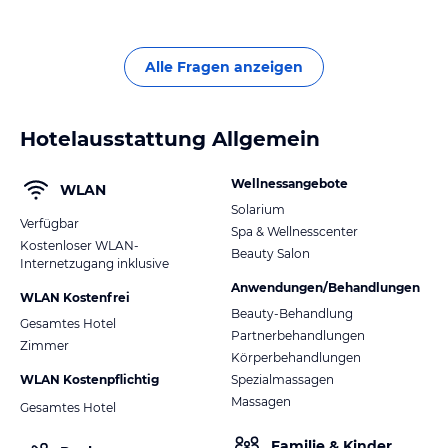
Alle Fragen anzeigen
Hotelausstattung Allgemein
Wellnessangebote
WLAN
Solarium
Verfügbar
Spa & Wellnesscenter
Kostenloser WLAN-
Beauty Salon
Internetzugang inklusive
Anwendungen/Behandlungen
WLAN Kostenfrei
Beauty-Behandlung
Gesamtes Hotel
Partnerbehandlungen
Zimmer
Körperbehandlungen
WLAN Kostenpflichtig
Spezialmassagen
Massagen
Gesamtes Hotel
Familie & Kinder