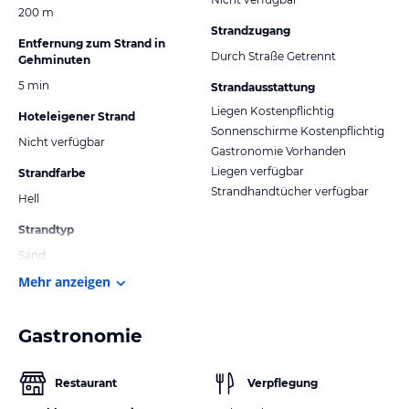
200 m
Strandzugang
Entfernung zum Strand in
Durch Straße Getrennt
Gehminuten
5 min
Strandausstattung
Liegen Kostenpflichtig
Hoteleigener Strand
Sonnenschirme Kostenpflichtig
Nicht verfügbar
Gastronomie Vorhanden
Liegen verfügbar
Strandfarbe
Strandhandtücher verfügbar
Hell
Strandtyp
Sand
Mehr anzeigen
Gastronomie
Restaurant
Verpflegung