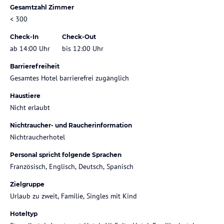
Gesamtzahl Zimmer
< 300
Check-In
Check-Out
ab 14:00 Uhr
bis 12:00 Uhr
Barrierefreiheit
Gesamtes Hotel barrierefrei zugänglich
Haustiere
Nicht erlaubt
Nichtraucher- und Raucherinformation
Nichtraucherhotel
Personal spricht folgende Sprachen
Französisch, Englisch, Deutsch, Spanisch
Zielgruppe
Urlaub zu zweit, Familie, Singles mit Kind
Hoteltyp