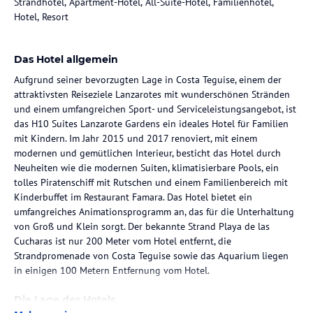
Strandhotel, Apartment-Hotel, All-Suite-Hotel, Familienhotel,
Hotel, Resort
Das Hotel allgemein
Aufgrund seiner bevorzugten Lage in Costa Teguise, einem der
attraktivsten Reiseziele Lanzarotes mit wunderschönen Stränden
und einem umfangreichen Sport- und Serviceleistungsangebot, ist
das H10 Suites Lanzarote Gardens ein ideales Hotel für Familien
mit Kindern. Im Jahr 2015 und 2017 renoviert, mit einem
modernen und gemütlichen Interieur, besticht das Hotel durch
Neuheiten wie die modernen Suiten, klimatisierbare Pools, ein
tolles Piratenschiff mit Rutschen und einem Familienbereich mit
Kinderbuffet im Restaurant Famara. Das Hotel bietet ein
umfangreiches Animationsprogramm an, das für die Unterhaltung
von Groß und Klein sorgt. Der bekannte Strand Playa de las
Cucharas ist nur 200 Meter vom Hotel entfernt, die
Strandpromenade von Costa Teguise sowie das Aquarium liegen
in einigen 100 Metern Entfernung vom Hotel.
Die Lage des Hotels