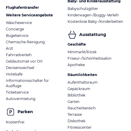
Baby- und Kinderausstattung
Flughafentransfer
Babyschutzgitter
Weitere Serviceangebote
Kinderwagen-/Buggy-Verleih
Kostenlose Baby-/Kinderbetten
Wäscheservice
Concierge
Ausstattung
Bügelservice
Chemische Reinigung
Geschäfte
Arzt
Minimarkt/Kiosk
Fahrradverleih
Friseur-/Schönheitssalon
Geldautomat vor Ort
Apotheke
Devisenwechsel
Hotelsafe
Räumlichkeiten
Informationsschalter für
Aufenthaltsraum
Ausflüge
Gepäckraum
Ticketservice
Bibliothek
Autovermietung
Garten
Raucherbereich
Parken
Terrasse
Diskothek
Kostenfrei
Fitnesscenter