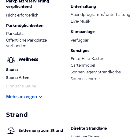
Parkplatzreservierung
verpflichtend
Unterhaltung
Abendprogramm/-unterhaltung
Nicht erforderlich
Live-Musik
Parkmöglichkeiten
Klimaanlage
Parkplatz
Öffentliche Parkplätze
Verfügbar
vorhanden
Sonstiges
Erste-Hilfe-Kasten
Wellness
Gartenmöbel
Sauna
Sonnenliegen/ Strandkörbe
Sauna Arten
Sonnenschirme
Finnische Sauna
Mehr anzeigen
Strand
Direkte Strandlage
Entfernung zum Strand
Nicht verfügbar