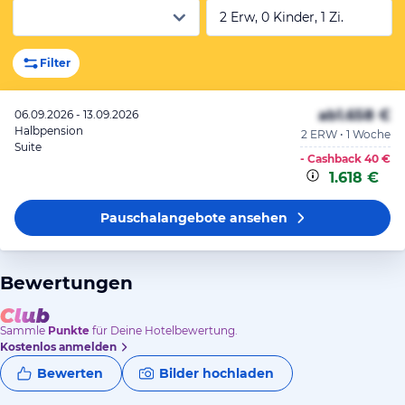
2 Erw, 0 Kinder, 1 Zi.
Filter
ab
1.658 €
06.09.2026 - 13.09.2026
Halbpension
2 ERW • 1 Woche
Suite
- Cashback
40 €
1.618 €
Pauschalangebote
ansehen
Bewertungen
Sammle
Punkte
für Deine Hotelbewertung.
Kostenlos anmelden
Bewerten
Bilder hochladen