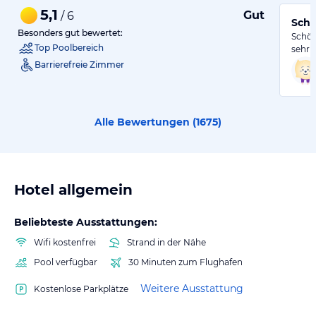
5,1
Gut
/ 6
Schö
Besonders gut bewertet:
Schön
Top Poolbereich
sehr 
Barrierefreie Zimmer
Alle Bewertungen (
1675
)
Hotel allgemein
Beliebteste Ausstattungen:
Wifi kostenfrei
Strand in der Nähe
Pool verfügbar
30 Minuten zum Flughafen
Weitere Ausstattung
Kostenlose Parkplätze