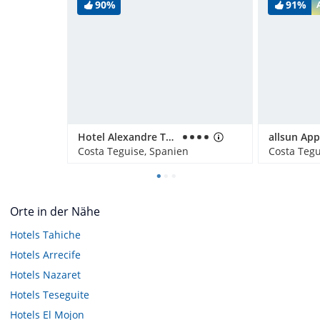
90%
91%
Hotel Alexandre Teguise Playa
Costa Teguise, Spanien
Costa Tegu
Orte in der Nähe
Hotels
Tahiche
Hotels
Arrecife
Hotels
Nazaret
Hotels
Teseguite
Hotels
El Mojon