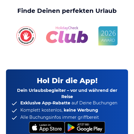
Finde Deinen perfekten Urlaub
Hol Dir die App!
Dein Urlaubsbegleiter – vor und während der
Reise
Exklusive App-Rabatte
auf Deine Buchungen
Komplett kostenlos,
keine Werbung
Alle Buchungsinfos immer griffbereit