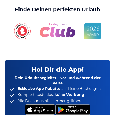
Finde Deinen perfekten Urlaub
Hol Dir die App!
Dein Urlaubsbegleiter – vor und während der
Reise
Exklusive App-Rabatte
auf Deine Buchungen
Komplett kostenlos,
keine Werbung
Alle Buchungsinfos immer griffbereit