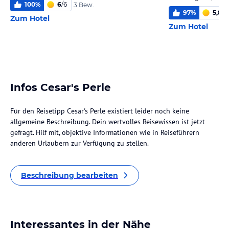
100
%
6
/
6
3 Bew.
97
%
5,8
/
6
Zum Hotel
Zum Hotel
Infos Cesar's Perle
Für den Reisetipp Cesar's Perle existiert leider noch keine
allgemeine Beschreibung. Dein wertvolles Reisewissen ist jetzt
gefragt. Hilf mit, objektive Informationen wie in Reiseführern
anderen Urlaubern zur Verfügung zu stellen.
Beschreibung bearbeiten
Interessantes in der Nähe