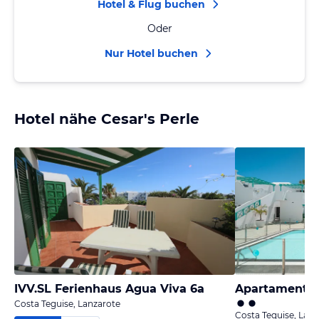
Hotel & Flug buchen
Oder
Nur Hotel buchen
Hotel nähe Cesar's Perle
IVV.SL Ferienhaus Agua Viva 6a
Apartamentos
Costa Teguise, Lanzarote
Costa Teguise, Lanz