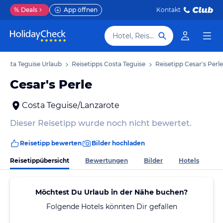
%
Deals
App öffnen
Kontakt
Hotel, Reiseziel
Costa Teguise Urlaub
Reisetipps Costa Teguise
Reisetipp Cesar's Perle
Cesar's Perle
Costa Teguise/Lanzarote
Dieser Reisetipp wurde noch nicht bewertet.
Reisetipp bewerten
Bilder hochladen
Reisetippübersicht
Bewertungen
Bilder
Hotels
Möchtest Du Urlaub in der Nähe buchen?
Folgende Hotels könnten Dir gefallen