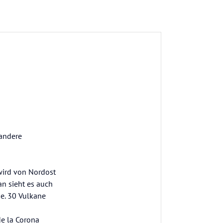
 andere
wird von Nordost
n sieht es auch
e. 30 Vulkane
de la Corona