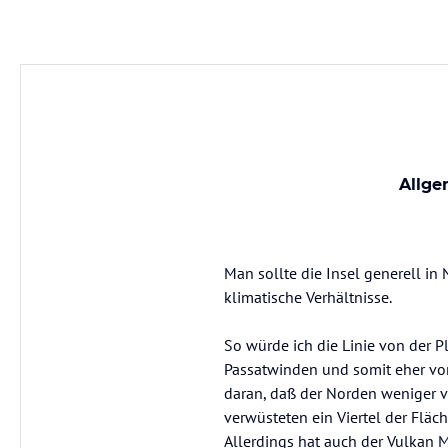
Allge
Man sollte die Insel generell i
klimatische Verhältnisse.
So würde ich die Linie von der P
Passatwinden und somit eher von
daran, daß der Norden weniger v
verwüsteten ein Viertel der Fläc
Allerdings hat auch der Vulkan 