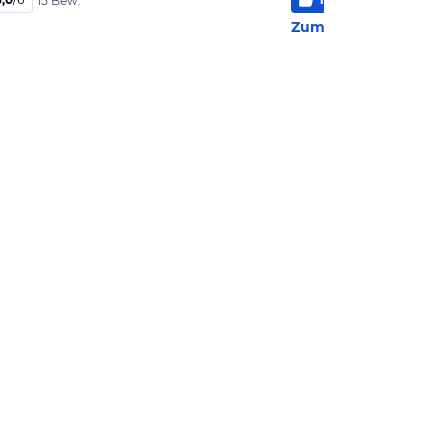
15 Bew.
2 Be
Zum Hotel