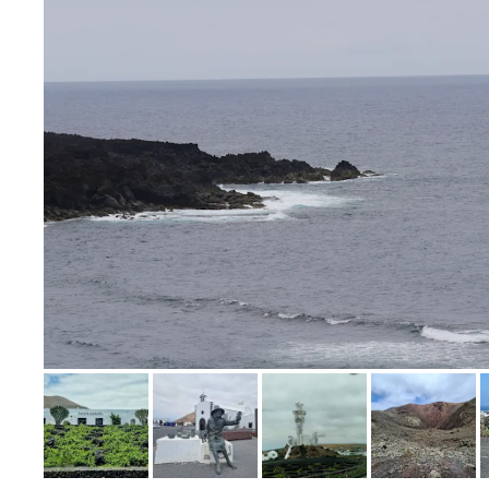
Bild melden
von Weis