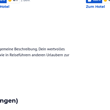
2 Bew.
Hotel
Zum Hotel
llgemeine Beschreibung. Dein wertvolles
n wie in Reiseführern anderen Urlaubern zur
ungen)