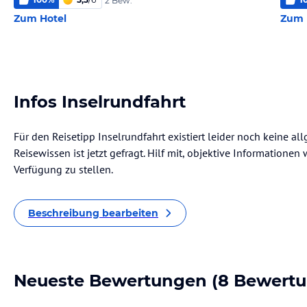
2 Bew.
Zum Hotel
Zum 
Infos Inselrundfahrt
Für den Reisetipp Inselrundfahrt existiert leider noch keine a
Reisewissen ist jetzt gefragt. Hilf mit, objektive Informatione
Verfügung zu stellen.
Beschreibung bearbeiten
Neueste Bewertungen
(8 Bewert