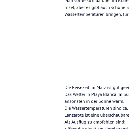
Man sollte sich darüber im Klare
Insel, aber es gibt auch schöne
Wassertemperaturen bringen, für 
Die Reisezeit im März ist gut gee
Das Wetter in Playa Blanca im Sü
ansonsten in der Sonne warm.
Die Wassertemperaturen sind ca.
Lanzarote ist eine überschaubare
Als Ausflug zu empfehlen sind:
• über die direkt am Hotelstr