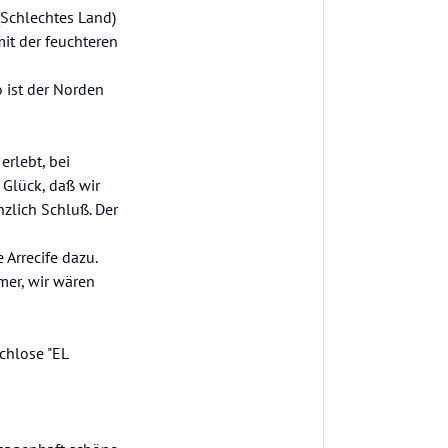
Schlechtes Land)
mit der feuchteren
 ist der Norden
erlebt, bei
 Glück, daß wir
zlich Schluß. Der
 Arrecife dazu.
mer, wir wären
chlose "EL