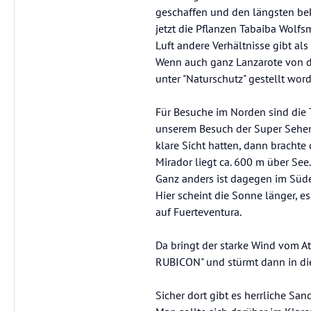
geschaffen und den längsten be
jetzt die Pflanzen Tabaiba Wolfs
Luft andere Verhältnisse gibt al
Wenn auch ganz Lanzarote von der
unter "Naturschutz" gestellt wor
Für Besuche im Norden sind die T
unserem Besuch der Super Sehensw
klare Sicht hatten, dann brachte
Mirador liegt ca. 600 m über See.
Ganz anders ist dagegen im Süden
Hier scheint die Sonne länger, e
auf Fuerteventura.
Da bringt der starke Wind vom At
RUBICON" und stürmt dann in die
Sicher dort gibt es herrliche Sa