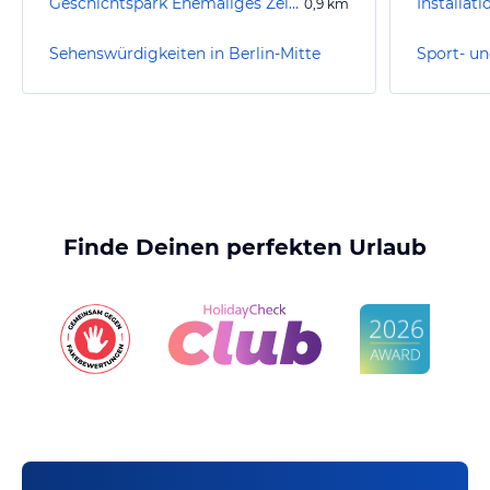
Geschichtspark Ehemaliges Zellengefängnis Moabit
0,9
km
Sehenswürdigkeiten in Berlin-Mitte
Finde Deinen perfekten Urlaub