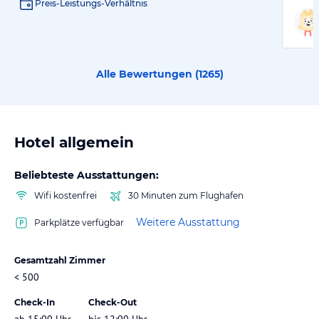
Preis-Leistungs-Verhältnis
Alle Bewertungen (
1265
)
Hotel allgemein
Beliebteste Ausstattungen:
Wifi kostenfrei
30 Minuten zum Flughafen
Weitere Ausstattung
Parkplätze verfügbar
Gesamtzahl Zimmer
< 500
Check-In
Check-Out
ab 15:00 Uhr
bis 12:00 Uhr