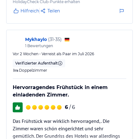
HolidayCheck Club-Punkte erhalten
Hilfreich
Teilen
Mykhaylo
(
31-35
)
1
Bewertungen
Vor 2 Wochen • Verreist als Paar im Juli 2026
Verifizierter Aufenthalt
Doppelzimmer
Hervorragendes Frühstück in einem
einladenden Zimmer.
6
/ 6
Das Frühstück war wirklich hervorragend,. Die
Zimmer waren schön eingerichtet und sehr
gemütlich. Der Grundriss des Hotels war allerdings