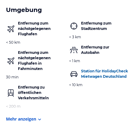
Umgebung
Entfernung zum
Entfernung zum
nächstgelegenen
Stadtzentrum
Flughafen
< 3 km
< 50 km
Entfernung zur
Entfernung zum
Autobahn
nächstgelegenen
< 1 km
Flughafen in
Fahrminuten
Station für HolidayCheck
Mietwagen Deutschland
30 min
< 10 km
Entfernung zu
öffentlichen
Verkehrsmitteln
< 200 m
Mehr anzeigen