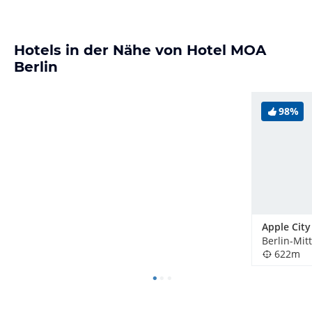
Hotels in der Nähe von Hotel MOA
Berlin
98%
Apple City
Berlin-Mit
622m