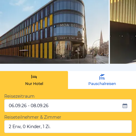
vom Hotelie
Nur Hotel
Pauschalreisen
Reisezeitraum
06.09.26 - 08.09.26
Reiseteilnehmer & Zimmer
2 Erw, 0 Kinder, 1 Zi.