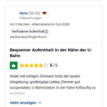
Jens
(
56-60
)
3
Bewertungen
Vor 2 Wochen • Alleinreisend im Juni 2026
Verifizierter Aufenthalt
Standard Single Room
Bequemer Aufenthalt in der Nähe der U-
Bahn
5
/ 6
Hotel mit ruhigen Zimmern trotz der lauten
Umgebung; großzügige Lobby; Zimmer gut
ausgestattet; U-Bahnstation in der Nähe fußläufig zu
erreichen
Mehr anzeigen