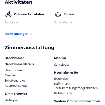
Aktivitäten
Outdoor-Aktivitäten
Fitness
Radfahren
Schließfächer
Mehr anzeigen
Zimmerausstattung
Badezimmer
Mobiliar
Badezimmerdetails
Schreibtisch
Haartrockner
Haushaltsgeräte
Dusche
Bügeleisen
Toilettenartikel
Kaffee- und
Kosmetikspiegel
Teezubereitungsmöglichkeiten
Kühlschrank
Zimmerservice
Verfügbar
Weitere Zimmerinformationen