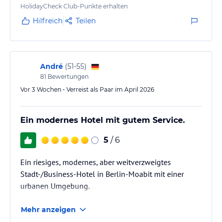
HolidayCheck Club-Punkte erhalten
Hilfreich
Teilen
André
(
51-55
)
81
Bewertungen
Vor 3 Wochen • Verreist als Paar im April 2026
Ein modernes Hotel mit gutem Service.
5
/ 6
Ein riesiges, modernes, aber weitverzweigtes
Stadt-/Business-Hotel in Berlin-Moabit mit einer
urbanen Umgebung.
Mehr anzeigen