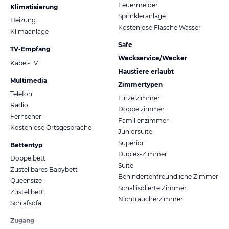
Feuermelder
Klimatisierung
Sprinkleranlage
Heizung
Kostenlose Flasche Wasser
Klimaanlage
Safe
TV-Empfang
Weckservice/Wecker
Kabel-TV
Haustiere erlaubt
Multimedia
Zimmertypen
Telefon
Einzelzimmer
Radio
Doppelzimmer
Fernseher
Familienzimmer
Kostenlose Ortsgespräche
Juniorsuite
Superior
Bettentyp
Duplex-Zimmer
Doppelbett
Suite
Zustellbares Babybett
Behindertenfreundliche Zimmer
Queensize
Schallisolierte Zimmer
Zustellbett
Nichtraucherzimmer
Schlafsofa
Zugang