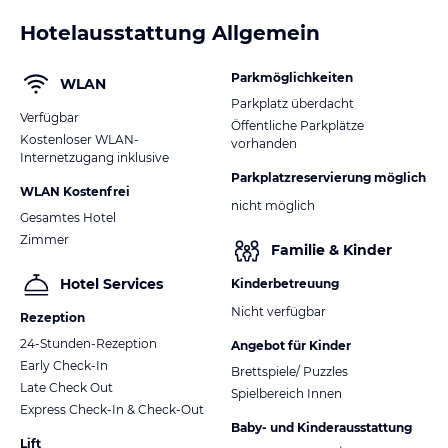
Hotelausstattung Allgemein
Parkmöglichkeiten
WLAN
Parkplatz überdacht
Verfügbar
Öffentliche Parkplätze
Kostenloser WLAN-
vorhanden
Internetzugang inklusive
Parkplatzreservierung möglich
WLAN Kostenfrei
nicht möglich
Gesamtes Hotel
Zimmer
Familie & Kinder
Hotel Services
Kinderbetreuung
Nicht verfügbar
Rezeption
24-Stunden-Rezeption
Angebot für Kinder
Early Check-In
Brettspiele/ Puzzles
Late Check Out
Spielbereich Innen
Express Check-In & Check-Out
Baby- und Kinderausstattung
Lift