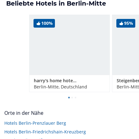
Beliebte Hotels in Berlin-Mitte
100%
95%
harry's home hotel & apartments
Berlin-Mitte, Deutschland
Berlin-Mit
Orte in der Nähe
Hotels
Berlin-Prenzlauer Berg
Hotels
Berlin-Friedrichshain-Kreuzberg