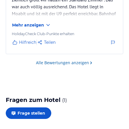
war auch völlig ausreichend. Das Hotel liegt in
Moabit und ist mit der U9 perfekt erreichbar. Bahnhof
Birkenstraße
Mehr anzeigen
HolidayCheck Club-Punkte erhalten
Hilfreich
Teilen
Alle Bewertungen anzeigen
Fragen zum Hotel
(
1
)
Frage stellen