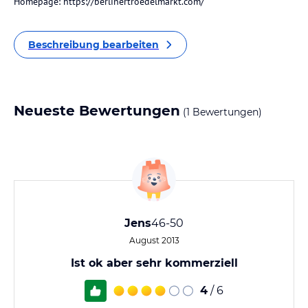
Homepage: https://berlinertroedelmarkt.com/
Beschreibung bearbeiten
Neueste Bewertungen
(1 Bewertungen)
Jens
46-50
August 2013
Ist ok aber sehr kommerziell
4
/ 6