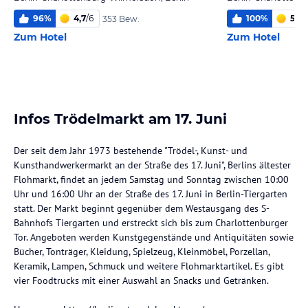
96
%
4,7
/
6
100
%
5,7
/
353 Bew.
Zum Hotel
Zum Hotel
Infos Trödelmarkt am 17. Juni
Der seit dem Jahr 1973 bestehende "Trödel-, Kunst- und
Kunsthandwerkermarkt an der Straße des 17. Juni", Berlins ältester
Flohmarkt, findet an jedem Samstag und Sonntag zwischen 10:00
Uhr und 16:00 Uhr an der Straße des 17. Juni in Berlin-Tiergarten
statt. Der Markt beginnt gegenüber dem Westausgang des S-
Bahnhofs Tiergarten und erstreckt sich bis zum Charlottenburger
Tor. Angeboten werden Kunstgegenstände und Antiquitäten sowie
Bücher, Tonträger, Kleidung, Spielzeug, Kleinmöbel, Porzellan,
Keramik, Lampen, Schmuck und weitere Flohmarktartikel. Es gibt
vier Foodtrucks mit einer Auswahl an Snacks und Getränken.