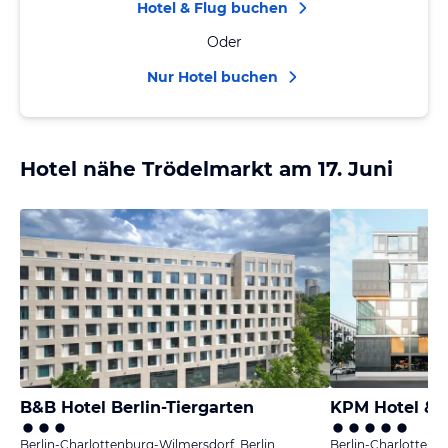
Hotel & Flug buchen
Oder
Nur Hotel buchen
Hotel nähe Trödelmarkt am 17. Juni
B&B Hotel Berlin-Tiergarten
KPM Hotel & 
Berlin-Charlottenburg-Wilmersdorf, Berlin
Berlin-Charlottenb