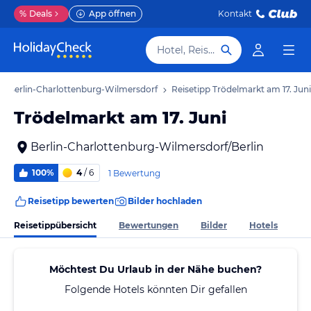
%
Deals
App öffnen
Kontakt
Hotel, Reiseziel
ps Berlin-Charlottenburg-Wilmersdorf
Reisetipp Trödelmarkt am 17. Juni
Trödelmarkt am 17. Juni
Berlin-Charlottenburg-Wilmersdorf/Berlin
100%
4
/ 6
1 Bewertung
Reisetipp bewerten
Bilder hochladen
Reisetippübersicht
Bewertungen
Bilder
Hotels
Möchtest Du Urlaub in der Nähe buchen?
Folgende Hotels könnten Dir gefallen