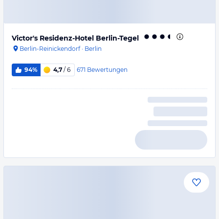
Victor's Residenz-Hotel Berlin-Tegel
Berlin-Reinickendorf
·
Berlin
671
Bewertungen
94%
4,7
/ 6