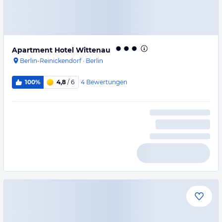
Apartment Hotel Wittenau
Berlin-Reinickendorf
·
Berlin
4
Bewertungen
100%
4,8
/ 6