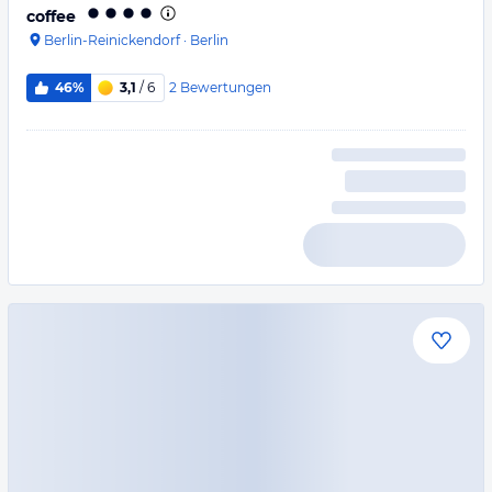
coffee
Berlin-Reinickendorf
·
Berlin
2
Bewertungen
46%
3,1
/ 6