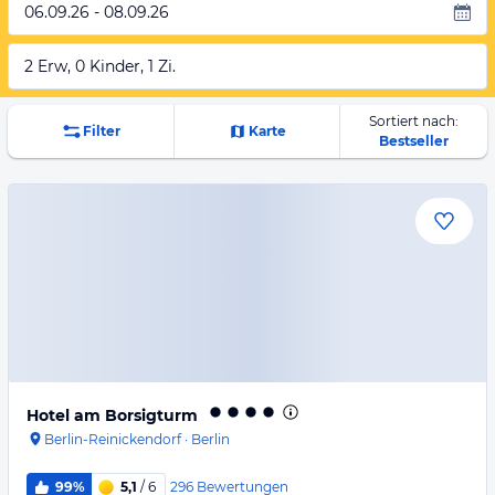
06.09.26 - 08.09.26
2 Erw, 0 Kinder, 1 Zi.
Sortiert nach:
Filter
Karte
Bestseller
Hotel am Borsigturm
Berlin-Reinickendorf
·
Berlin
296
Bewertungen
99%
5,1
/ 6