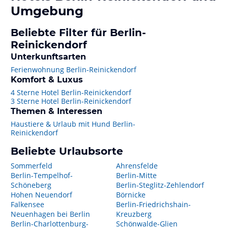
Umgebung
Beliebte Filter für Berlin-
Reinickendorf
Unterkunftsarten
Ferienwohnung Berlin-Reinickendorf
Komfort & Luxus
4 Sterne Hotel Berlin-Reinickendorf
3 Sterne Hotel Berlin-Reinickendorf
Themen & Interessen
Haustiere & Urlaub mit Hund Berlin-
Reinickendorf
Beliebte Urlaubsorte
Sommerfeld
Ahrensfelde
Berlin-Tempelhof-
Berlin-Mitte
Schöneberg
Berlin-Steglitz-Zehlendorf
Hohen Neuendorf
Börnicke
Falkensee
Berlin-Friedrichshain-
Neuenhagen bei Berlin
Kreuzberg
Berlin-Charlottenburg-
Schönwalde-Glien