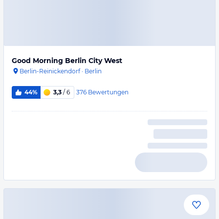
Good Morning Berlin City West
Berlin-Reinickendorf
·
Berlin
376
Bewertungen
44%
3,3
/ 6