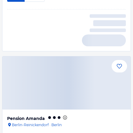
Pension Amanda
Berlin-Reinickendorf
·
Berlin