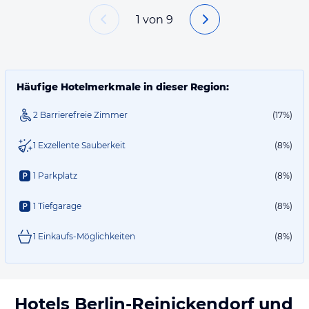
1
von
9
Häufige Hotelmerkmale in dieser Region:
2 Barrierefreie Zimmer
(17%)
1 Exzellente Sauberkeit
(8%)
1 Parkplatz
(8%)
1 Tiefgarage
(8%)
1 Einkaufs-Möglichkeiten
(8%)
Hotels
Berlin-Reinickendorf
und