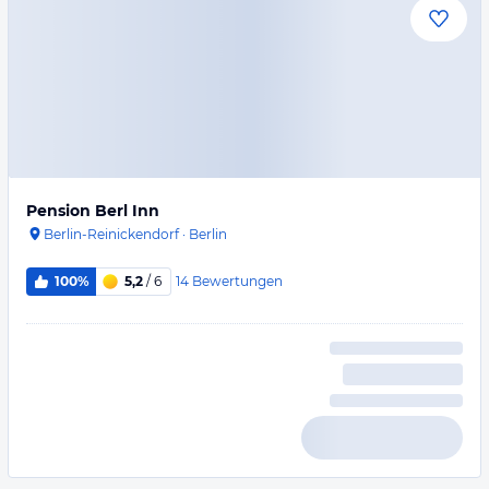
Pension Berl Inn
Berlin-Reinickendorf
·
Berlin
14
Bewertungen
100%
5,2
/ 6