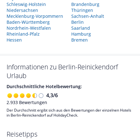
Schleswig-Holstein
Brandenburg
Niedersachsen
Thüringen
Mecklenburg-Vorpommern
Sachsen-Anhalt
Baden-Württemberg
Berlin
Nordrhein-Westfalen
Saarland
Rheinland-Pfalz
Hamburg
Hessen
Bremen
Informationen zu
Berlin-Reinickendorf
Urlaub
Durchschnittliche Hotelbewertung:
4,3
/
6
2.933
Bewertungen
Der Durchschnitt ergibt sich aus den Bewertungen der einzelnen Hotels
in Berlin-Reinickendorf auf HolidayCheck.
Reisetipps