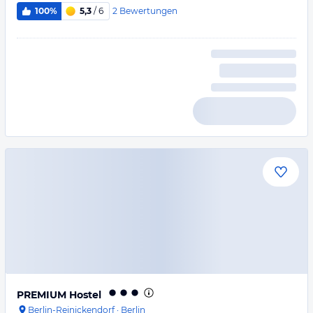
2
Bewertungen
100%
5,3
/ 6
PREMIUM Hostel
Berlin-Reinickendorf
·
Berlin