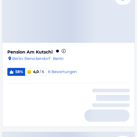
Pension Am Kutschi
Berlin-Reinickendorf
·
Berlin
8
Bewertungen
58%
4,0
/ 6