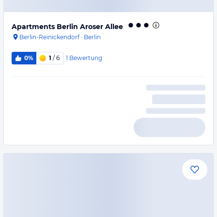
Apartments Berlin Aroser Allee
Berlin-Reinickendorf
·
Berlin
1
Bewertung
0%
1
/ 6