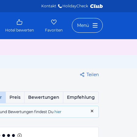
Kontakt
HolidayCheck 
Menü
Hotel bewerten
Favoriten
Teilen
r
Preis
Bewertungen
Empfehlung
gs und Bewertungen findest Du
hier