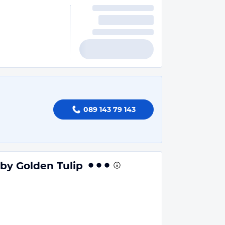
089 143 79 143
by Golden Tulip