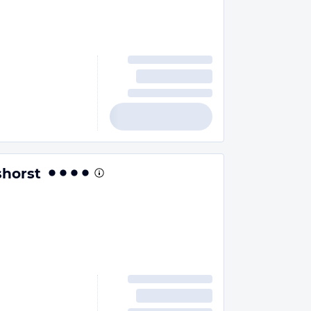
shorst