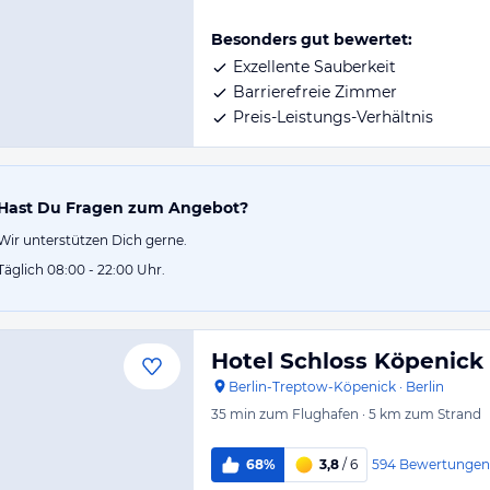
Besonders gut bewertet:
Exzellente Sauberkeit
Barrierefreie Zimmer
Preis-Leistungs-Verhältnis
Hast Du Fragen zum Angebot?
Wir unterstützen Dich gerne.
Täglich 08:00 - 22:00 Uhr.
Hotel Schloss Köpenick 
Berlin-Treptow-Köpenick
·
Berlin
35 min
zum Flughafen
·
5 km
zum Strand
594
Bewertungen
68%
3,8
/ 6