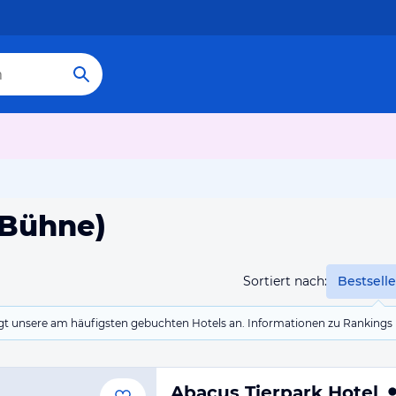
 Bühne)
Sortiert nach:
Bestselle
eigt unsere am häufigsten gebuchten Hotels an. Informationen zu Rankin
Abacus Tierpark Hotel