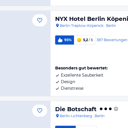
NYX Hotel Berlin Köpen
Berlin-Treptow-Köpenick
·
Berlin
387
Bewertungen
95%
5,2
/ 6
Besonders gut bewertet:
Exzellente Sauberkeit
Design
Dienstreise
Die Botschaft
Berlin-Lichtenberg
·
Berlin