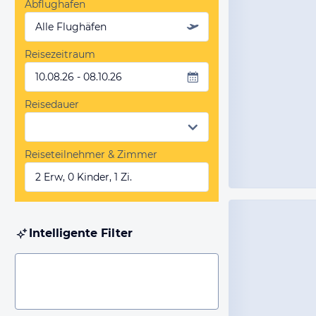
Abflughafen
Alle Flughäfen
Reisezeitraum
10.08.26 - 08.10.26
Reisedauer
Reiseteilnehmer & Zimmer
2 Erw, 0 Kinder, 1 Zi.
Intelligente Filter