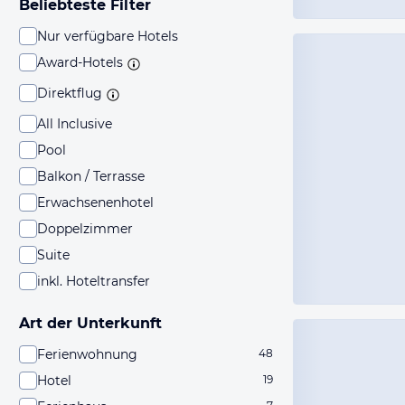
Beliebteste Filter
Nur verfügbare Hotels
Award-Hotels
Direktflug
All Inclusive
Pool
Balkon / Terrasse
Erwachsenenhotel
Doppelzimmer
Suite
inkl. Hoteltransfer
Art der Unterkunft
Ferienwohnung
48
Hotel
19