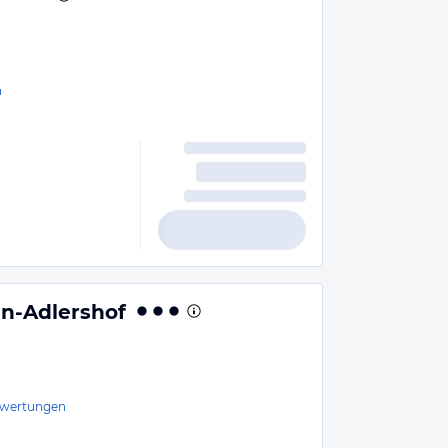
n
in-Adlershof
wertungen