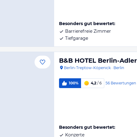
Besonders gut bewertet:
Barrierefreie Zimmer
Tiefgarage
B&B HOTEL Berlin-Adler
Berlin-Treptow-Köpenick
·
Berlin
56
Bewertungen
100%
4,2
/ 6
Besonders gut bewertet:
Konzerte