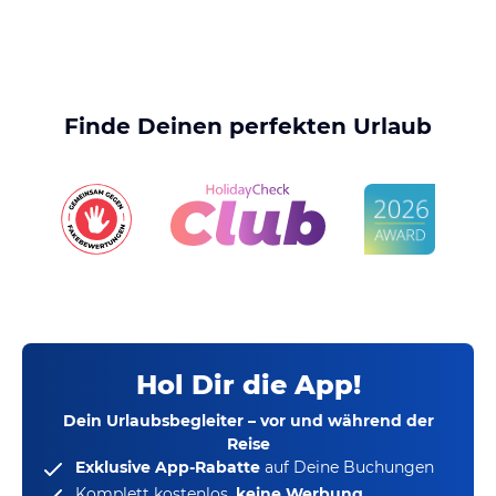
Finde Deinen perfekten Urlaub
Hol Dir die App!
Dein Urlaubsbegleiter – vor und während der
Reise
Exklusive App-Rabatte
auf Deine Buchungen
Komplett kostenlos,
keine Werbung