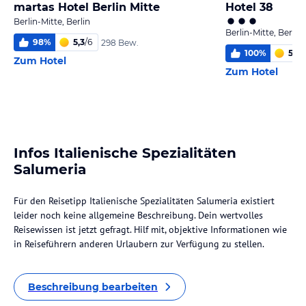
martas Hotel Berlin Mitte
Hotel 38
Berlin-Mitte, Berlin
Berlin-Mitte, Berlin
98
%
5,3
/
6
298 Bew.
100
%
5,2
/
Zum Hotel
Zum Hotel
Infos Italienische Spezialitäten
Salumeria
Für den Reisetipp Italienische Spezialitäten Salumeria existiert
leider noch keine allgemeine Beschreibung. Dein wertvolles
Reisewissen ist jetzt gefragt. Hilf mit, objektive Informationen wie
in Reiseführern anderen Urlaubern zur Verfügung zu stellen.
Beschreibung bearbeiten