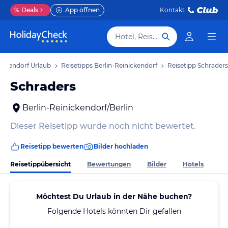
%
Deals
App öffnen
Kontakt
Hotel, Reiseziel
nickendorf Urlaub
Reisetipps Berlin-Reinickendorf
Reisetipp Schraders
Schraders
Berlin-Reinickendorf/Berlin
Dieser Reisetipp wurde noch nicht bewertet.
Reisetipp bewerten
Bilder hochladen
Reisetippübersicht
Bewertungen
Bilder
Hotels
Möchtest Du Urlaub in der Nähe buchen?
Folgende Hotels könnten Dir gefallen