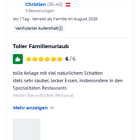
Christian
(
36-40
)
3
Bewertungen
Vor 1 Tag • Verreist als Familie im August 2026
Verifizierter Aufenthalt
Toller Familienurlaub
6
/ 6
tolle Anlage mit viel natürlichem Schatten
stets sehr sauber, lecker Essen, insbesondere in den
Spezialitäten Restaurants
immer freundliches Personal
Mehr anzeigen