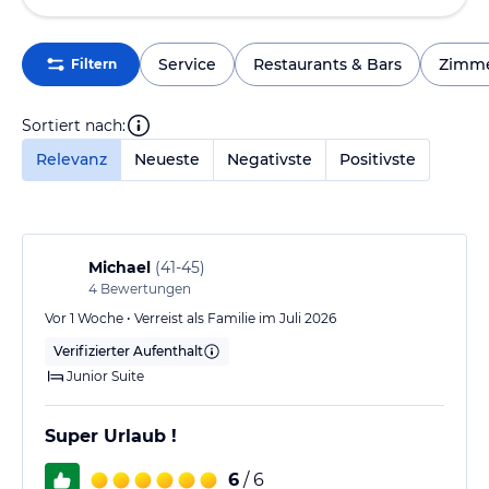
Service
Restaurants & Bars
Zimm
Filtern
Sortiert nach:
Relevanz
Neueste
Negativste
Positivste
Michael
(
41-45
)
4
Bewertungen
Vor 1 Woche • Verreist als Familie im Juli 2026
Verifizierter Aufenthalt
Junior Suite
Super Urlaub !
6
/ 6