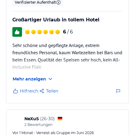
Verifizierter Aufenthalt
Großartiger Urlaub in tollem Hotel
6
/ 6
Sehr schöne und gepflegte Anlage, extrem
freundliches Personal, kaum Wartezeiten bei Bars und
beim Essen. Qualität der Speisen sehr hoch, kein All-
inclusive Flair.
Mehr anzeigen
Hilfreich
Teilen
NeXuS
(
26-30
)
2
Bewertungen
Vor 1 Monat • Verreist als Gruppe im Juni 2026