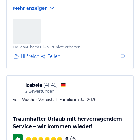
und abwechslungsreich.
Mehr anzeigen
HolidayCheck Club-Punkte erhalten
Hilfreich
Teilen
Izabela
(
41-45
)
2
Bewertungen
Vor 1 Woche • Verreist als Familie im Juli 2026
Traumhafter Urlaub mit hervorragendem
Service – wir kommen wieder!
6
/ 6