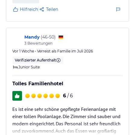
Hilfreich
Teilen
Mandy
(
46-50
)
3
Bewertungen
Vor 1 Woche • Verreist als Familie im Juli 2026
Verifizierter Aufenthalt
Junior Suite
Tolles Familienhotel
6
/ 6
Es ist eine sehr schöne gepflegte Ferienanlage mit
einer tollen Poolanlage. Die Zimmer sind sauber und
modern eingerichtet. Das Personal ist sehr freundlich
und zuvorkommend. Auch das Essen war großartig