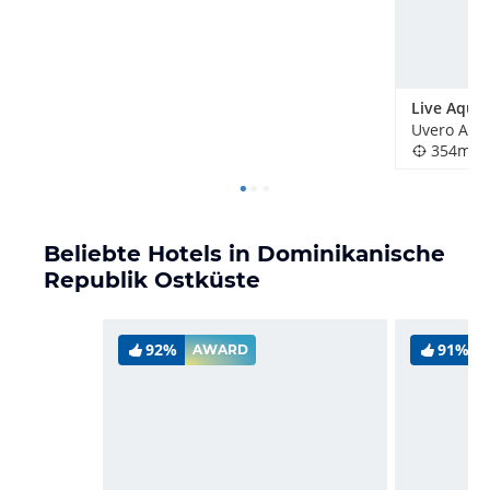
354m
Beliebte Hotels in Dominikanische
Republik Ostküste
92%
91%
AWARD