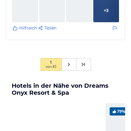
+
3
Hilfreich
Teilen
1
von
45
Hotels in der Nähe von Dreams
Onyx Resort & Spa
79%