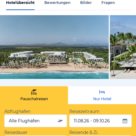
Hotelübersicht
Bewertungen
Bilder
Fragen
von Expedi
Pauschalreisen
Nur Hotel
Abflughafen
Reisezeitraum
Alle Flughäfen
11.08.26 - 09.10.26
Reisedauer
Reisende & Zi.