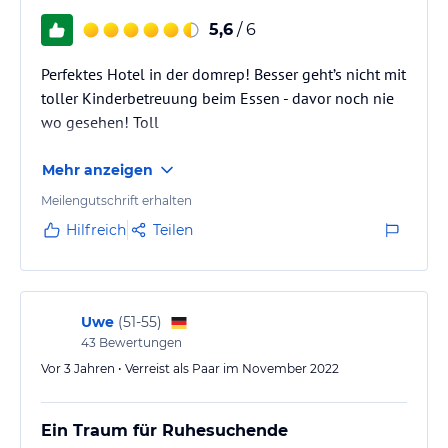
5,6
/ 6
Perfektes Hotel in der domrep! Besser geht’s nicht mit
toller Kinderbetreuung beim Essen - davor noch nie
wo gesehen! Toll
Mehr anzeigen
Meilengutschrift erhalten
Hilfreich
Teilen
Uwe
(
51-55
)
43
Bewertungen
Vor 3 Jahren • Verreist als Paar im November 2022
Ein Traum für Ruhesuchende