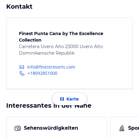
Kontakt
Finest Punta Cana by The Excellence
Collection
Carretera Uvero Alto 23000 Uvero Alto
Dominikanische Republik
info@finestresorts.com
+18092851000
Karte
Interessantes in der Nähe
Sehenswürdigkeiten
Spor