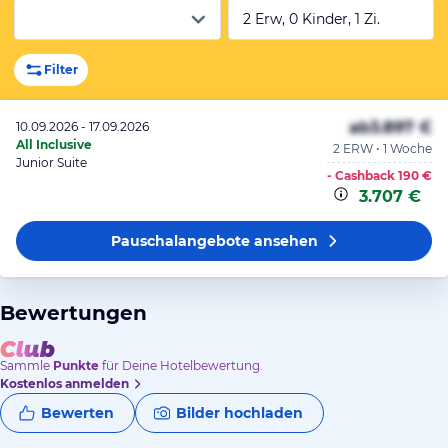
2 Erw, 0 Kinder, 1 Zi.
Filter
ab
3.897 €
10.09.2026 - 17.09.2026
All Inclusive
2 ERW • 1 Woche
Junior Suite
- Cashback
190 €
3.707 €
Pauschalangebote
ansehen
Bewertungen
Sammle
Punkte
für Deine Hotelbewertung.
Kostenlos anmelden
Bewerten
Bilder hochladen