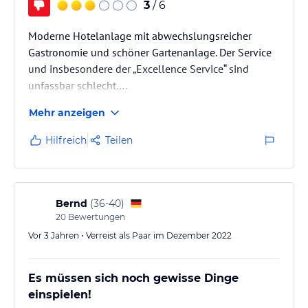
3
/ 6
Moderne Hotelanlage mit abwechslungsreicher
Gastronomie und schöner Gartenanlage. Der Service
und insbesondere der „Excellence Service“ sind
unfassbar schlecht….
Mehr anzeigen
Hilfreich
Teilen
Bernd
(
36-40
)
20
Bewertungen
Vor 3 Jahren • Verreist als Paar im Dezember 2022
Es müssen sich noch gewisse Dinge
einspielen!