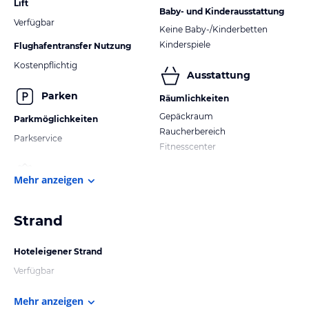
Lift
Baby- und Kinderausstattung
Verfügbar
Keine Baby-/Kinderbetten
Kinderspiele
Flughafentransfer Nutzung
Kostenpflichtig
Ausstattung
Parken
Räumlichkeiten
Gepäckraum
Parkmöglichkeiten
Raucherbereich
Parkservice
Fitnesscenter
Mehr anzeigen
Strand
Hoteleigener Strand
Verfügbar
Mehr anzeigen