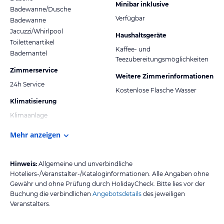
Minibar inklusive
Badewanne/Dusche
Verfügbar
Badewanne
Jacuzzi/Whirlpool
Haushaltsgeräte
Toilettenartikel
Kaffee- und
Bademantel
Teezubereitungsmöglichkeiten
Zimmerservice
Weitere Zimmerinformationen
24h Service
Kostenlose Flasche Wasser
Klimatisierung
Klimaanlage
Mehr anzeigen
Hinweis:
Allgemeine und unverbindliche
Hoteliers-/Veranstalter-/Kataloginformationen. Alle Angaben ohne
Gewähr und ohne Prüfung durch HolidayCheck. Bitte lies vor der
Buchung die verbindlichen
Angebotsdetails
des jeweiligen
Veranstalters.