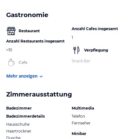
Gastronomie
Anzahl Cafes insgesamt
Restaurant
1
Anzahl Restaurants insgesamt
>10
Verpflegung
Snack Bar
Cafe
Mehr anzeigen
Zimmerausstattung
Badezimmer
Multimedia
Badezimmerdetails
Telefon
Fernseher
Hausschuhe
Haartrockner
Minibar
Dusche