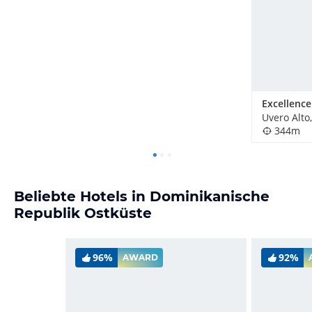
344m
Beliebte Hotels in Dominikanische
Republik Ostküste
96%
92%
AWARD