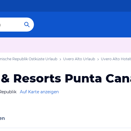
ische Republik Ostküste Urlaub
Uvero Alto Urlaub
Uvero Alto Hotel
 & Resorts Punta Can
Republik
Auf Karte anzeigen
en