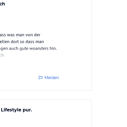
och
 dass was man von der
Wellen dort so dass man
ügen auch gute woanders hin.
ch.
Melden
Lifestyle pur.