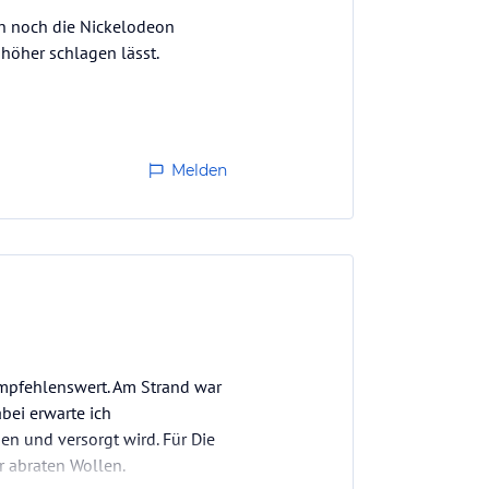
on noch die Nickelodeon
 höher schlagen lässt.
Melden
 empfehlenswert. Am Strand war
abei erwarte ich
n und versorgt wird. Für Die
r abraten Wollen.