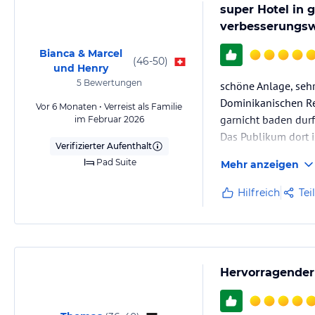
super Hotel in 
verbesserungsw
Bianca & Marcel
(
46-50
)
und Henry
5
Bewertungen
schöne Anlage, sehr
Dominikanischen Rep
Vor 6 Monaten • Verreist als Familie
garnicht baden dur
im Februar 2026
Das Publikum dort i
Verifizierter Aufenthalt
Pad Suite
Mehr anzeigen
Hilfreich
Tei
Hervorragender 