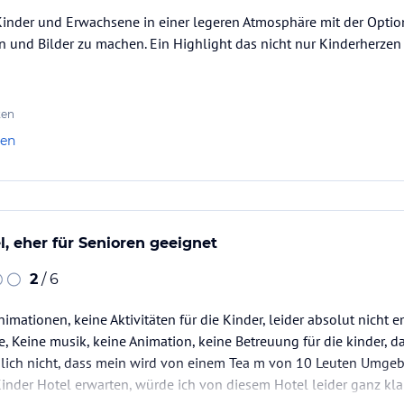
 Kinder und Erwachsene in einer legeren Atmosphäre mit der Opti
en und Bilder zu machen. Ein Highlight das nicht nur Kinderherzen
ten
len
l, eher für Senioren geeignet
2
/ 6
nimationen, keine Aktivitäten für die Kinder, leider absolut nicht
e, Keine musik, keine Animation, keine Betreuung für die kinder, d
lich nicht, dass mein wird von einem Tea m von 10 Leuten Umgebe
inder Hotel erwarten, würde ich von diesem Hotel leider ganz kla