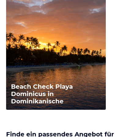
Beach Check Playa
Dominicus in
Dominikanische
Finde ein passendes Angebot für